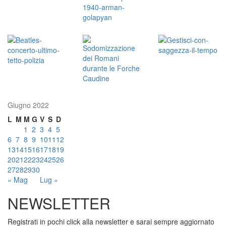
Giugno 2022
L
M
M
G
V
S
D
1
2
3
4
5
6
7
8
9
10
11
12
13
14
15
16
17
18
19
20
21
22
23
24
25
26
27
28
29
30
« Mag
Lug »
NEWSLETTER
Registrati in pochi click alla newsletter e sarai sempre aggiornato