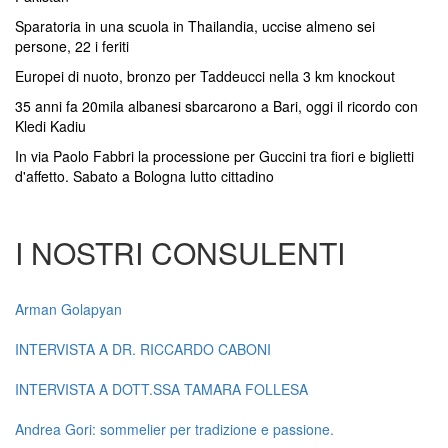
Sparatoria in una scuola in Thailandia, uccise almeno sei
persone, 22 i feriti
Europei di nuoto, bronzo per Taddeucci nella 3 km knockout
35 anni fa 20mila albanesi sbarcarono a Bari, oggi il ricordo con
Kledi Kadiu
In via Paolo Fabbri la processione per Guccini tra fiori e biglietti
d'affetto. Sabato a Bologna lutto cittadino
I NOSTRI CONSULENTI
Arman Golapyan
INTERVISTA A DR. RICCARDO CABONI
INTERVISTA A DOTT.SSA TAMARA FOLLESA
Andrea Gori: sommelier per tradizione e passione.