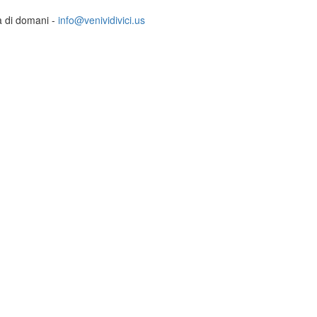
ia di domani -
info@venividivici.us