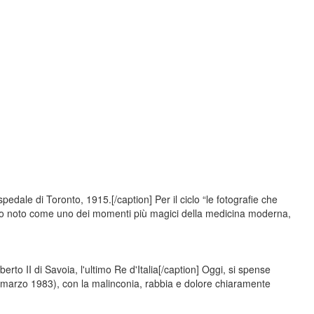
edale di Toronto, 1915.[/caption] Per il ciclo “le fotografie che
dio noto come uno dei momenti più magici della medicina moderna,
to II di Savoia, l'ultimo Re d'Italia[/caption] Oggi, si spense
marzo 1983), con la malinconia, rabbia e dolore chiaramente