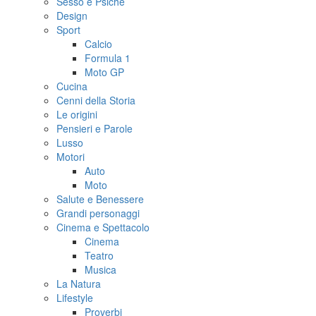
Sesso e Psiche
Design
Sport
Calcio
Formula 1
Moto GP
Cucina
Cenni della Storia
Le origini
Pensieri e Parole
Lusso
Motori
Auto
Moto
Salute e Benessere
Grandi personaggi
Cinema e Spettacolo
Cinema
Teatro
Musica
La Natura
Lifestyle
Proverbi