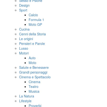
Sesso e Psiche
Design
Sport
Calcio
Formula 1
Moto GP
Cucina
Cenni della Storia
Le origini
Pensieri e Parole
Lusso
Motori
Auto
Moto
Salute e Benessere
Grandi personaggi
Cinema e Spettacolo
Cinema
Teatro
Musica
La Natura
Lifestyle
Proverbi