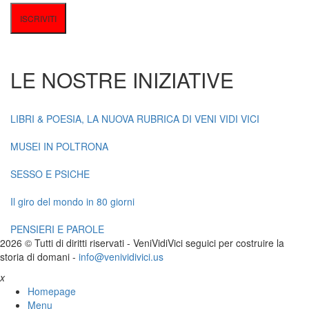
LE NOSTRE INIZIATIVE
LIBRI & POESIA, LA NUOVA RUBRICA DI VENI VIDI VICI
MUSEI IN POLTRONA
SESSO E PSICHE
Il giro del mondo in 80 giorni
PENSIERI E PAROLE
2026 © Tutti di diritti riservati -
V
eni
V
idi
V
ici seguici per costruire la
storia di domani -
info@venividivici.us
x
Homepage
Menu