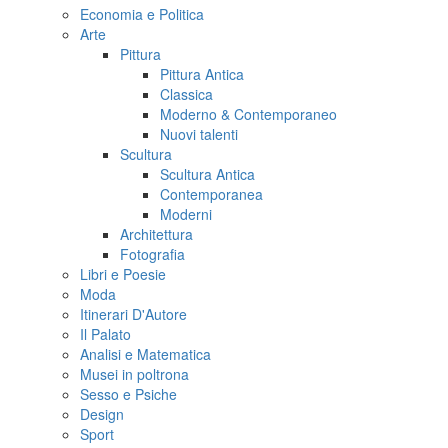
Economia e Politica
Arte
Pittura
Pittura Antica
Classica
Moderno & Contemporaneo
Nuovi talenti
Scultura
Scultura Antica
Contemporanea
Moderni
Architettura
Fotografia
Libri e Poesie
Moda
Itinerari D'Autore
Il Palato
Analisi e Matematica
Musei in poltrona
Sesso e Psiche
Design
Sport