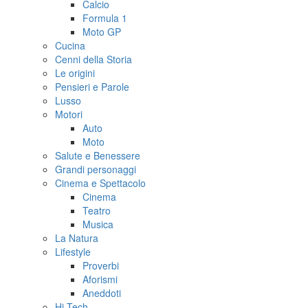
Calcio
Formula 1
Moto GP
Cucina
Cenni della Storia
Le origini
Pensieri e Parole
Lusso
Motori
Auto
Moto
Salute e Benessere
Grandi personaggi
Cinema e Spettacolo
Cinema
Teatro
Musica
La Natura
Lifestyle
Proverbi
Aforismi
Aneddoti
Hi-Tech