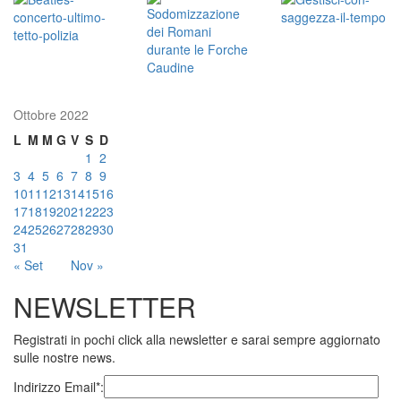
Ottobre 2022
L
M
M
G
V
S
D
1
2
3
4
5
6
7
8
9
10
11
12
13
14
15
16
17
18
19
20
21
22
23
24
25
26
27
28
29
30
31
« Set
Nov »
NEWSLETTER
Registrati in pochi click alla newsletter e sarai sempre aggiornato
sulle nostre news.
Indirizzo Email*: