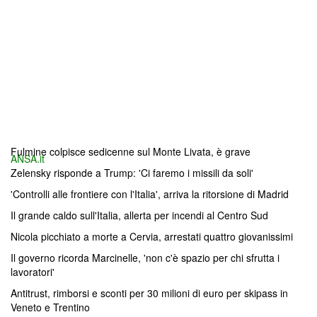
Fulmine colpisce sedicenne sul Monte Livata, è grave
ANSA.it
Zelensky risponde a Trump: 'Ci faremo i missili da soli'
'Controlli alle frontiere con l'Italia', arriva la ritorsione di Madrid
Il grande caldo sull'Italia, allerta per incendi al Centro Sud
Nicola picchiato a morte a Cervia, arrestati quattro giovanissimi
Il governo ricorda Marcinelle, 'non c'è spazio per chi sfrutta i
lavoratori'
Antitrust, rimborsi e sconti per 30 milioni di euro per skipass in
Veneto e Trentino