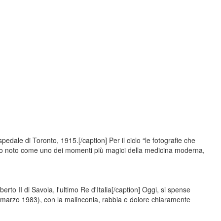
edale di Toronto, 1915.[/caption] Per il ciclo “le fotografie che
dio noto come uno dei momenti più magici della medicina moderna,
to II di Savoia, l'ultimo Re d'Italia[/caption] Oggi, si spense
marzo 1983), con la malinconia, rabbia e dolore chiaramente