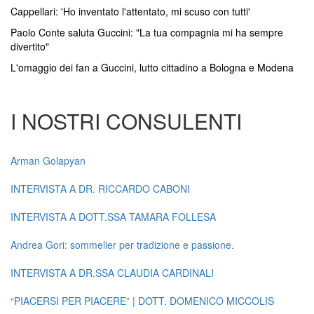
Cappellari: 'Ho inventato l'attentato, mi scuso con tutti'
Paolo Conte saluta Guccini: "La tua compagnia mi ha sempre
divertito"
L'omaggio dei fan a Guccini, lutto cittadino a Bologna e Modena
I NOSTRI CONSULENTI
Arman Golapyan
INTERVISTA A DR. RICCARDO CABONI
INTERVISTA A DOTT.SSA TAMARA FOLLESA
Andrea Gori: sommelier per tradizione e passione.
INTERVISTA A DR.SSA CLAUDIA CARDINALI
“PIACERSI PER PIACERE” | DOTT. DOMENICO MICCOLIS