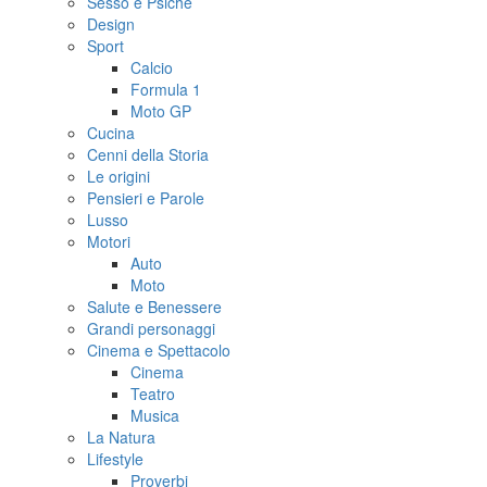
Sesso e Psiche
Design
Sport
Calcio
Formula 1
Moto GP
Cucina
Cenni della Storia
Le origini
Pensieri e Parole
Lusso
Motori
Auto
Moto
Salute e Benessere
Grandi personaggi
Cinema e Spettacolo
Cinema
Teatro
Musica
La Natura
Lifestyle
Proverbi