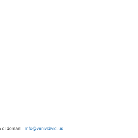
ia di domani -
info@venividivici.us