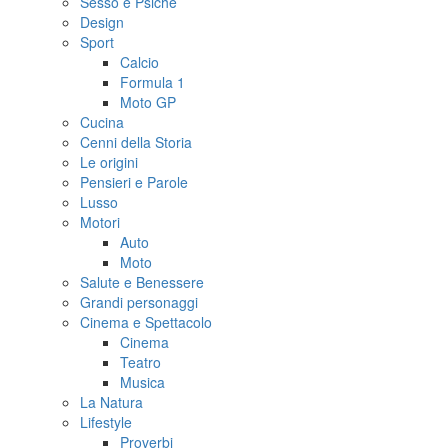
Sesso e Psiche
Design
Sport
Calcio
Formula 1
Moto GP
Cucina
Cenni della Storia
Le origini
Pensieri e Parole
Lusso
Motori
Auto
Moto
Salute e Benessere
Grandi personaggi
Cinema e Spettacolo
Cinema
Teatro
Musica
La Natura
Lifestyle
Proverbi