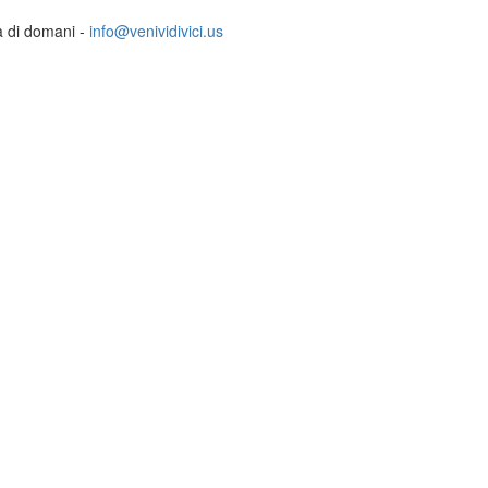
ia di domani -
info@venividivici.us