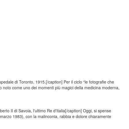
edale di Toronto, 1915.[/caption] Per il ciclo “le fotografie che
dio noto come uno dei momenti più magici della medicina moderna,
to II di Savoia, l'ultimo Re d'Italia[/caption] Oggi, si spense
marzo 1983), con la malinconia, rabbia e dolore chiaramente