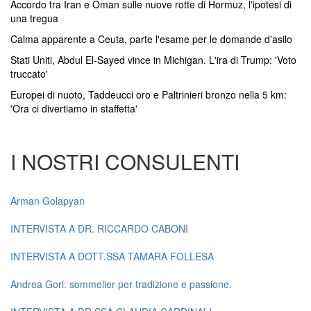
Accordo tra Iran e Oman sulle nuove rotte di Hormuz, l'ipotesi di
una tregua
Calma apparente a Ceuta, parte l'esame per le domande d'asilo
Stati Uniti, Abdul El-Sayed vince in Michigan. L'ira di Trump: 'Voto
truccato'
Europei di nuoto, Taddeucci oro e Paltrinieri bronzo nella 5 km:
'Ora ci divertiamo in staffetta'
I NOSTRI CONSULENTI
Arman Golapyan
INTERVISTA A DR. RICCARDO CABONI
INTERVISTA A DOTT.SSA TAMARA FOLLESA
Andrea Gori: sommelier per tradizione e passione.