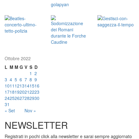
Ottobre 2022
L
M
M
G
V
S
D
1
2
3
4
5
6
7
8
9
10
11
12
13
14
15
16
17
18
19
20
21
22
23
24
25
26
27
28
29
30
31
« Set
Nov »
NEWSLETTER
Registrati in pochi click alla newsletter e sarai sempre aggiornato