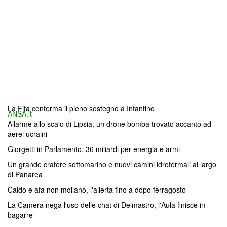
La Fifa conferma il pieno sostegno a Infantino
ANSA.it
Allarme allo scalo di Lipsia, un drone bomba trovato accanto ad
aerei ucraini
Giorgetti in Parlamento, 36 miliardi per energia e armi
Un grande cratere sottomarino e nuovi camini idrotermali al largo
di Panarea
Caldo e afa non mollano, l'allerta fino a dopo ferragosto
La Camera nega l'uso delle chat di Delmastro, l'Aula finisce in
bagarre