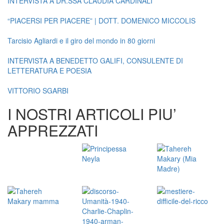
INTERVISTA A DR.SSA CLAUDIA CARDINALI
“PIACERSI PER PIACERE” | DOTT. DOMENICO MICCOLIS
Tarcisio Agliardi e il giro del mondo in 80 giorni
INTERVISTA A BENEDETTO GALIFI, CONSULENTE DI
LETTERATURA E POESIA
VITTORIO SGARBI
I NOSTRI ARTICOLI PIU’
APPREZZATI