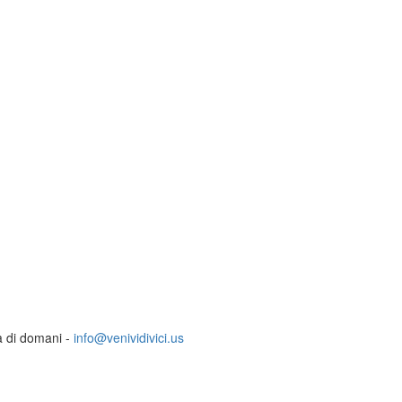
ia di domani -
info@venividivici.us