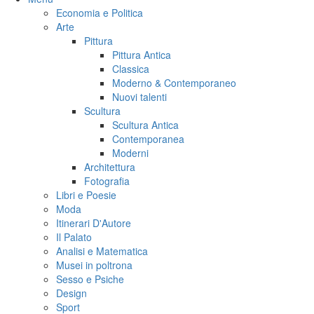
Economia e Politica
Arte
Pittura
Pittura Antica
Classica
Moderno & Contemporaneo
Nuovi talenti
Scultura
Scultura Antica
Contemporanea
Moderni
Architettura
Fotografia
Libri e Poesie
Moda
Itinerari D'Autore
Il Palato
Analisi e Matematica
Musei in poltrona
Sesso e Psiche
Design
Sport