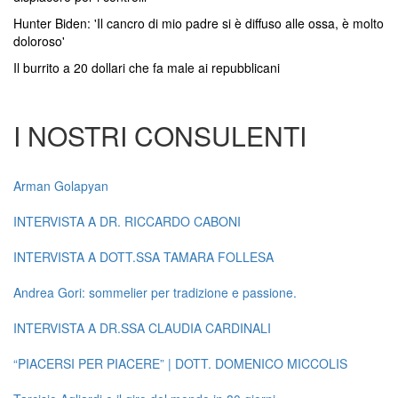
Hunter Biden: 'Il cancro di mio padre si è diffuso alle ossa, è molto
doloroso'
Il burrito a 20 dollari che fa male ai repubblicani
I NOSTRI CONSULENTI
Arman Golapyan
INTERVISTA A DR. RICCARDO CABONI
INTERVISTA A DOTT.SSA TAMARA FOLLESA
Andrea Gori: sommelier per tradizione e passione.
INTERVISTA A DR.SSA CLAUDIA CARDINALI
“PIACERSI PER PIACERE” | DOTT. DOMENICO MICCOLIS