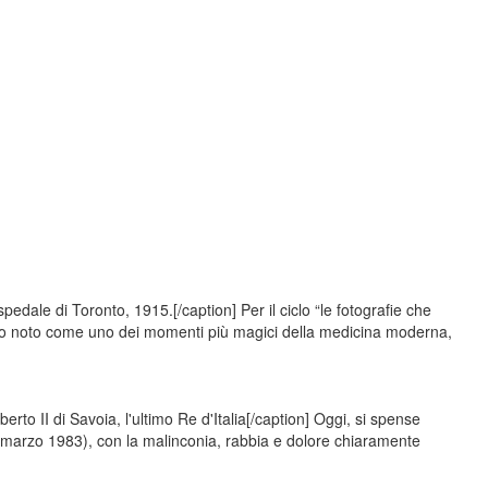
edale di Toronto, 1915.[/caption] Per il ciclo “le fotografie che
dio noto come uno dei momenti più magici della medicina moderna,
to II di Savoia, l'ultimo Re d'Italia[/caption] Oggi, si spense
marzo 1983), con la malinconia, rabbia e dolore chiaramente