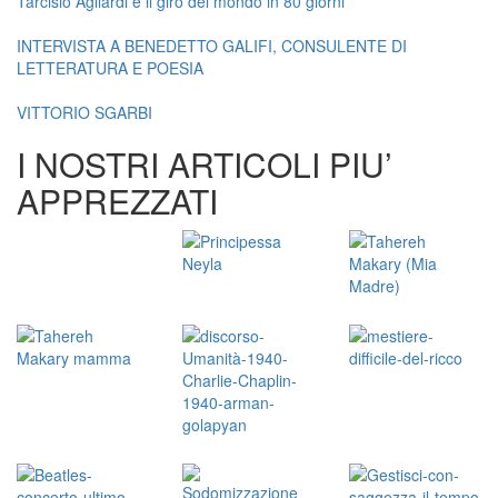
Tarcisio Agliardi e il giro del mondo in 80 giorni
INTERVISTA A BENEDETTO GALIFI, CONSULENTE DI
LETTERATURA E POESIA
VITTORIO SGARBI
I NOSTRI ARTICOLI PIU’
APPREZZATI