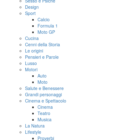
Sesso e Psiche
Design
Sport
Calcio
Formula 1
Moto GP
Cucina
Cenni della Storia
Le origini
Pensieri e Parole
Lusso
Motori
Auto
Moto
Salute e Benessere
Grandi personaggi
Cinema e Spettacolo
Cinema
Teatro
Musica
La Natura
Lifestyle
Proverbi