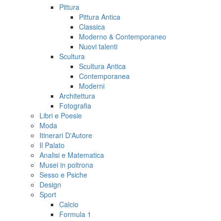
Pittura
Pittura Antica
Classica
Moderno & Contemporaneo
Nuovi talenti
Scultura
Scultura Antica
Contemporanea
Moderni
Architettura
Fotografia
Libri e Poesie
Moda
Itinerari D'Autore
Il Palato
Analisi e Matematica
Musei in poltrona
Sesso e Psiche
Design
Sport
Calcio
Formula 1