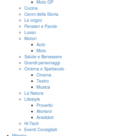
Moto GP
Cucina
Cenni della Storia
Le origini
Pensieri e Parole
Lusso
Motori
Auto
Moto
Salute e Benessere
Grandi personaggi
Cinema e Spettacolo
Cinema
Teatro
Musica
La Natura
Lifestyle
Proverbi
Aforismi
Aneddoti
Hi-Tech
Eventi Consigliati
Mission