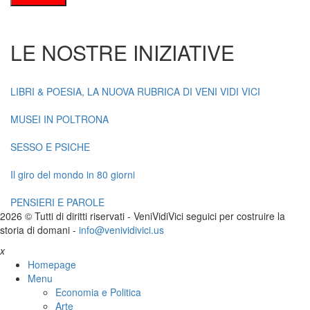
LE NOSTRE INIZIATIVE
LIBRI & POESIA, LA NUOVA RUBRICA DI VENI VIDI VICI
MUSEI IN POLTRONA
SESSO E PSICHE
Il giro del mondo in 80 giorni
PENSIERI E PAROLE
2026 © Tutti di diritti riservati -
V
eni
V
idi
V
ici seguici per costruire la
storia di domani -
info@venividivici.us
x
Homepage
Menu
Economia e Politica
Arte