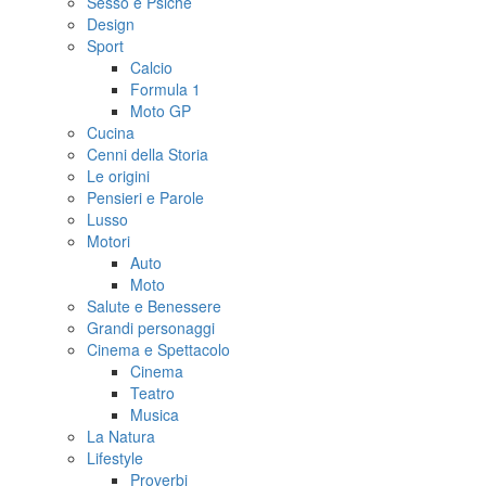
Sesso e Psiche
Design
Sport
Calcio
Formula 1
Moto GP
Cucina
Cenni della Storia
Le origini
Pensieri e Parole
Lusso
Motori
Auto
Moto
Salute e Benessere
Grandi personaggi
Cinema e Spettacolo
Cinema
Teatro
Musica
La Natura
Lifestyle
Proverbi