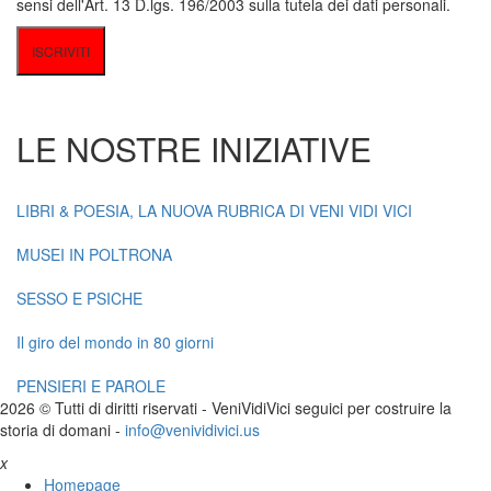
sensi dell'Art. 13 D.lgs. 196/2003 sulla tutela dei dati personali.
LE NOSTRE INIZIATIVE
LIBRI & POESIA, LA NUOVA RUBRICA DI VENI VIDI VICI
MUSEI IN POLTRONA
SESSO E PSICHE
Il giro del mondo in 80 giorni
PENSIERI E PAROLE
2026 © Tutti di diritti riservati -
V
eni
V
idi
V
ici seguici per costruire la
storia di domani -
info@venividivici.us
x
Homepage