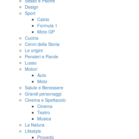
Sesso e Psiche
Design
Sport
Calcio
Formula 1
Moto GP
Cucina
Cenni della Storia
Le origini
Pensieri e Parole
Lusso
Motori
Auto
Moto
Salute e Benessere
Grandi personaggi
Cinema e Spettacolo
Cinema
Teatro
Musica
La Natura
Lifestyle
Proverbi