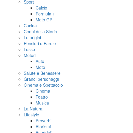
Sport
Calcio
Formula 1
Moto GP
Cucina
Cenni della Storia
Le origini
Pensieri e Parole
Lusso
Motori
Auto
Moto
Salute e Benessere
Grandi personaggi
Cinema e Spettacolo
Cinema
Teatro
Musica
La Natura
Lifestyle
Proverbi
Aforismi
Aneddoti