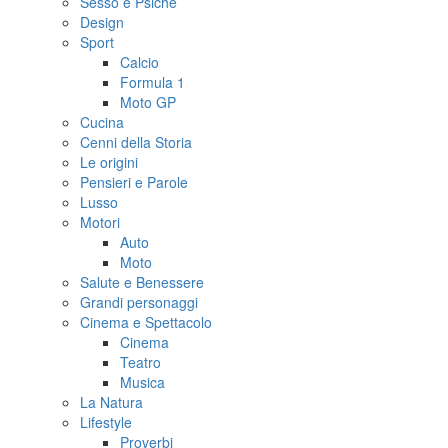
Sesso e Psiche
Design
Sport
Calcio
Formula 1
Moto GP
Cucina
Cenni della Storia
Le origini
Pensieri e Parole
Lusso
Motori
Auto
Moto
Salute e Benessere
Grandi personaggi
Cinema e Spettacolo
Cinema
Teatro
Musica
La Natura
Lifestyle
Proverbi