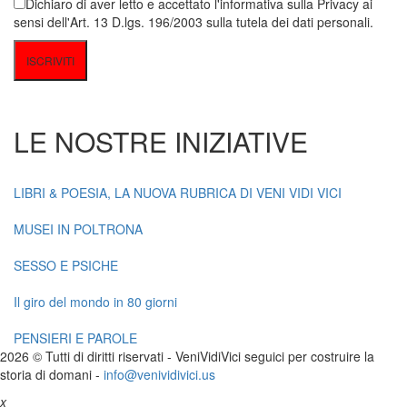
Dichiaro di aver letto e accettato l'informativa sulla Privacy ai
sensi dell'Art. 13 D.lgs. 196/2003 sulla tutela dei dati personali.
LE NOSTRE INIZIATIVE
LIBRI & POESIA, LA NUOVA RUBRICA DI VENI VIDI VICI
MUSEI IN POLTRONA
SESSO E PSICHE
Il giro del mondo in 80 giorni
PENSIERI E PAROLE
2026 © Tutti di diritti riservati -
V
eni
V
idi
V
ici seguici per costruire la
storia di domani -
info@venividivici.us
x