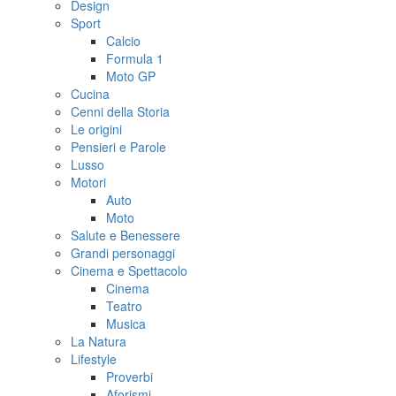
Design
Sport
Calcio
Formula 1
Moto GP
Cucina
Cenni della Storia
Le origini
Pensieri e Parole
Lusso
Motori
Auto
Moto
Salute e Benessere
Grandi personaggi
Cinema e Spettacolo
Cinema
Teatro
Musica
La Natura
Lifestyle
Proverbi
Aforismi