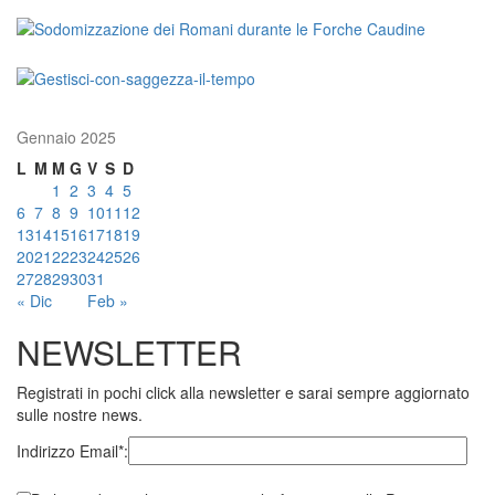
Gennaio 2025
L
M
M
G
V
S
D
1
2
3
4
5
6
7
8
9
10
11
12
13
14
15
16
17
18
19
20
21
22
23
24
25
26
27
28
29
30
31
« Dic
Feb »
NEWSLETTER
Registrati in pochi click alla newsletter e sarai sempre aggiornato
sulle nostre news.
Indirizzo Email*: