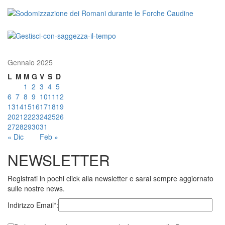
Gennaio 2025
L
M
M
G
V
S
D
1
2
3
4
5
6
7
8
9
10
11
12
13
14
15
16
17
18
19
20
21
22
23
24
25
26
27
28
29
30
31
« Dic
Feb »
NEWSLETTER
Registrati in pochi click alla newsletter e sarai sempre aggiornato
sulle nostre news.
Indirizzo Email*: