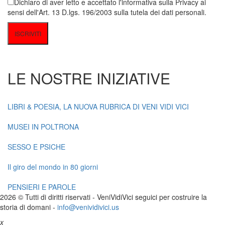
Dichiaro di aver letto e accettato l'informativa sulla Privacy ai
sensi dell'Art. 13 D.lgs. 196/2003 sulla tutela dei dati personali.
LE NOSTRE INIZIATIVE
LIBRI & POESIA, LA NUOVA RUBRICA DI VENI VIDI VICI
MUSEI IN POLTRONA
SESSO E PSICHE
Il giro del mondo in 80 giorni
PENSIERI E PAROLE
2026 © Tutti di diritti riservati -
V
eni
V
idi
V
ici seguici per costruire la
storia di domani -
info@venividivici.us
x