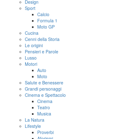
Design
Sport
Calcio
Formula 1
Moto GP
Cucina
Cenni della Storia
Le origini
Pensieri e Parole
Lusso
Motori
Auto
Moto
Salute e Benessere
Grandi personaggi
Cinema e Spettacolo
Cinema
Teatro
Musica
La Natura
Lifestyle
Proverbi
Aforismi