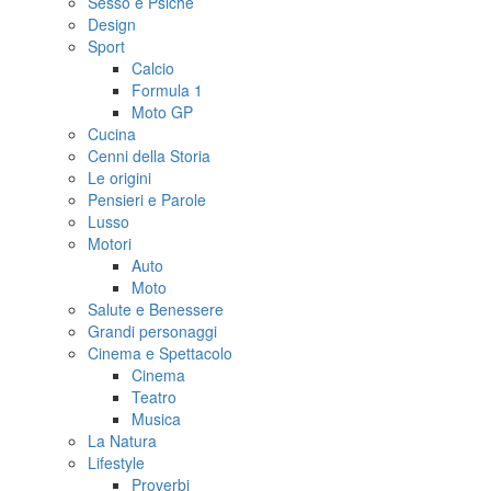
Sesso e Psiche
Design
Sport
Calcio
Formula 1
Moto GP
Cucina
Cenni della Storia
Le origini
Pensieri e Parole
Lusso
Motori
Auto
Moto
Salute e Benessere
Grandi personaggi
Cinema e Spettacolo
Cinema
Teatro
Musica
La Natura
Lifestyle
Proverbi