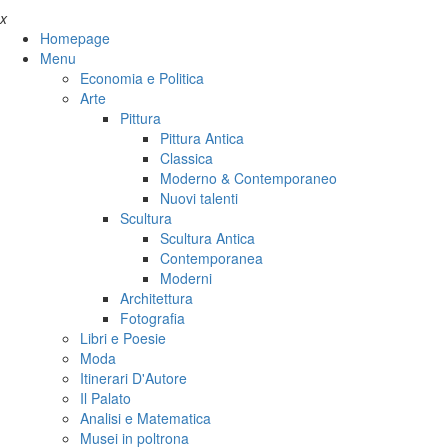
x
Homepage
Menu
Economia e Politica
Arte
Pittura
Pittura Antica
Classica
Moderno & Contemporaneo
Nuovi talenti
Scultura
Scultura Antica
Contemporanea
Moderni
Architettura
Fotografia
Libri e Poesie
Moda
Itinerari D'Autore
Il Palato
Analisi e Matematica
Musei in poltrona