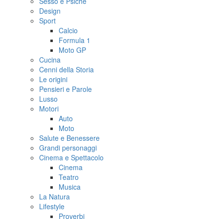
Sesso e Psiche
Design
Sport
Calcio
Formula 1
Moto GP
Cucina
Cenni della Storia
Le origini
Pensieri e Parole
Lusso
Motori
Auto
Moto
Salute e Benessere
Grandi personaggi
Cinema e Spettacolo
Cinema
Teatro
Musica
La Natura
Lifestyle
Proverbi