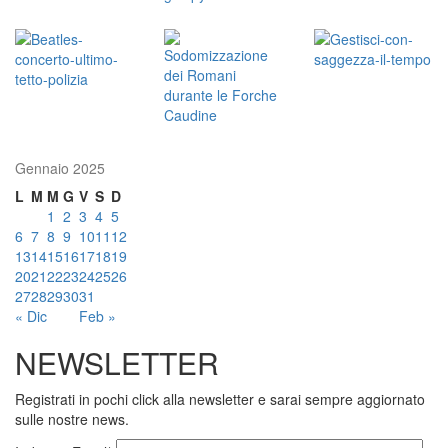
Gennaio 2025
L
M
M
G
V
S
D
1
2
3
4
5
6
7
8
9
10
11
12
13
14
15
16
17
18
19
20
21
22
23
24
25
26
27
28
29
30
31
« Dic
Feb »
NEWSLETTER
Registrati in pochi click alla newsletter e sarai sempre aggiornato
sulle nostre news.