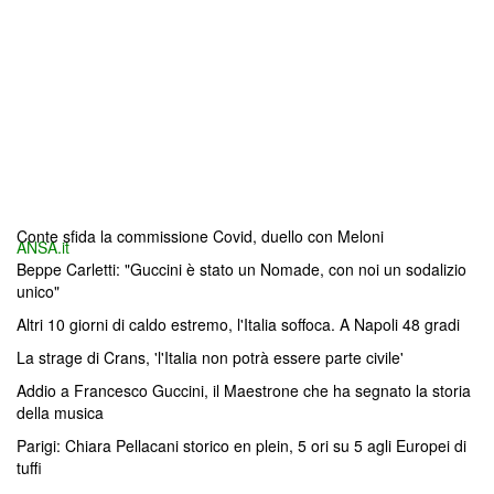
Conte sfida la commissione Covid, duello con Meloni
ANSA.it
Beppe Carletti: "Guccini è stato un Nomade, con noi un sodalizio
unico"
Altri 10 giorni di caldo estremo, l'Italia soffoca. A Napoli 48 gradi
La strage di Crans, 'l'Italia non potrà essere parte civile'
Addio a Francesco Guccini, il Maestrone che ha segnato la storia
della musica
Parigi: Chiara Pellacani storico en plein, 5 ori su 5 agli Europei di
tuffi