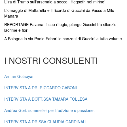
L'ira di Trump sull'arsenale a secco, 'Hegseth nel mirino'
L'omaggio di Mattarella e il ricordo di Guccini da Vasco a Milo
Manara
REPORTAGE Pavana, il suo rifugio, piange Guccini tra silenzio,
lacrime e fiori
A Bologna in via Paolo Fabbri le canzoni di Guccini a tutto volume
I NOSTRI CONSULENTI
Arman Golapyan
INTERVISTA A DR. RICCARDO CABONI
INTERVISTA A DOTT.SSA TAMARA FOLLESA
Andrea Gori: sommelier per tradizione e passione.
INTERVISTA A DR.SSA CLAUDIA CARDINALI