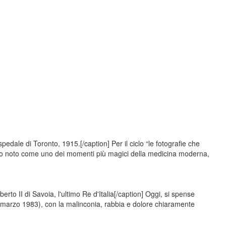
edale di Toronto, 1915.[/caption] Per il ciclo “le fotografie che
dio noto come uno dei momenti più magici della medicina moderna,
to II di Savoia, l'ultimo Re d'Italia[/caption] Oggi, si spense
marzo 1983), con la malinconia, rabbia e dolore chiaramente