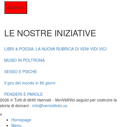
LE NOSTRE INIZIATIVE
LIBRI & POESIA, LA NUOVA RUBRICA DI VENI VIDI VICI
MUSEI IN POLTRONA
SESSO E PSICHE
Il giro del mondo in 80 giorni
PENSIERI E PAROLE
2026 © Tutti di diritti riservati -
V
eni
V
idi
V
ici seguici per costruire la
storia di domani -
info@venividivici.us
x
Homepage
Menu