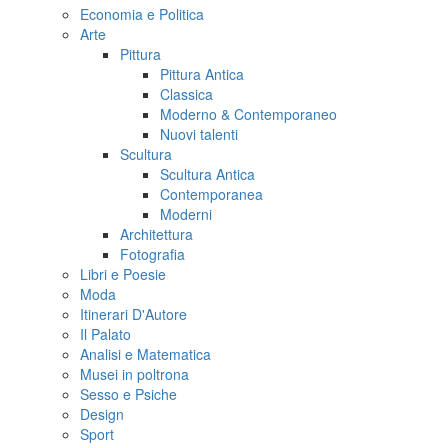
Economia e Politica
Arte
Pittura
Pittura Antica
Classica
Moderno & Contemporaneo
Nuovi talenti
Scultura
Scultura Antica
Contemporanea
Moderni
Architettura
Fotografia
Libri e Poesie
Moda
Itinerari D'Autore
Il Palato
Analisi e Matematica
Musei in poltrona
Sesso e Psiche
Design
Sport