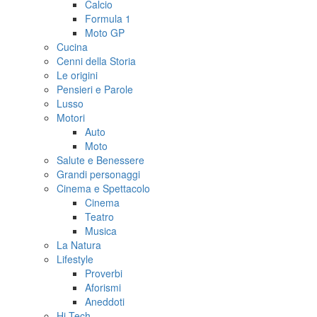
Calcio
Formula 1
Moto GP
Cucina
Cenni della Storia
Le origini
Pensieri e Parole
Lusso
Motori
Auto
Moto
Salute e Benessere
Grandi personaggi
Cinema e Spettacolo
Cinema
Teatro
Musica
La Natura
Lifestyle
Proverbi
Aforismi
Aneddoti
Hi-Tech