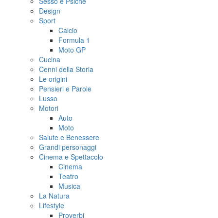
Sesso e Psiche
Design
Sport
Calcio
Formula 1
Moto GP
Cucina
Cenni della Storia
Le origini
Pensieri e Parole
Lusso
Motori
Auto
Moto
Salute e Benessere
Grandi personaggi
Cinema e Spettacolo
Cinema
Teatro
Musica
La Natura
Lifestyle
Proverbi