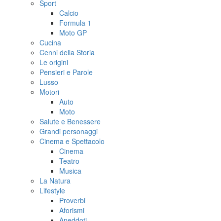
Sport
Calcio
Formula 1
Moto GP
Cucina
Cenni della Storia
Le origini
Pensieri e Parole
Lusso
Motori
Auto
Moto
Salute e Benessere
Grandi personaggi
Cinema e Spettacolo
Cinema
Teatro
Musica
La Natura
Lifestyle
Proverbi
Aforismi
Aneddoti