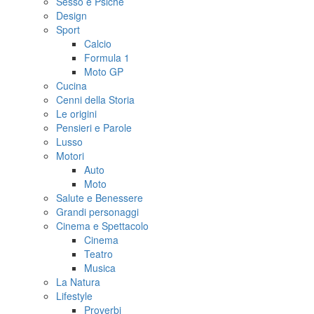
Sesso e Psiche
Design
Sport
Calcio
Formula 1
Moto GP
Cucina
Cenni della Storia
Le origini
Pensieri e Parole
Lusso
Motori
Auto
Moto
Salute e Benessere
Grandi personaggi
Cinema e Spettacolo
Cinema
Teatro
Musica
La Natura
Lifestyle
Proverbi