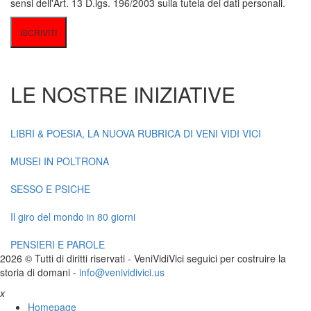
sensi dell'Art. 13 D.lgs. 196/2003 sulla tutela dei dati personali.
LE NOSTRE INIZIATIVE
LIBRI & POESIA, LA NUOVA RUBRICA DI VENI VIDI VICI
MUSEI IN POLTRONA
SESSO E PSICHE
Il giro del mondo in 80 giorni
PENSIERI E PAROLE
2026 © Tutti di diritti riservati -
V
eni
V
idi
V
ici seguici per costruire la
storia di domani -
info@venividivici.us
x
Homepage