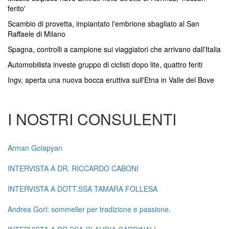
ferito'
Scambio di provetta, impiantato l'embrione sbagliato al San
Raffaele di Milano
Spagna, controlli a campione sui viaggiatori che arrivano dall'Italia
Automobilista investe gruppo di ciclisti dopo lite, quattro feriti
Ingv, aperta una nuova bocca eruttiva sull'Etna in Valle del Bove
I NOSTRI CONSULENTI
Arman Golapyan
INTERVISTA A DR. RICCARDO CABONI
INTERVISTA A DOTT.SSA TAMARA FOLLESA
Andrea Gori: sommelier per tradizione e passione.