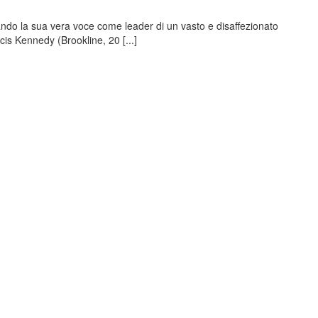
do la sua vera voce come leader di un vasto e disaffezionato
is Kennedy (Brookline, 20 [...]