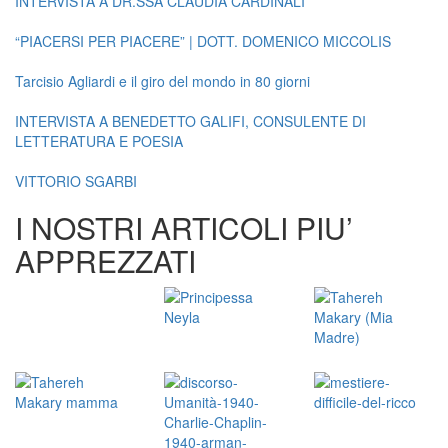
INTERVISTA A DR.SSA CLAUDIA CARDINALI
“PIACERSI PER PIACERE” | DOTT. DOMENICO MICCOLIS
Tarcisio Agliardi e il giro del mondo in 80 giorni
INTERVISTA A BENEDETTO GALIFI, CONSULENTE DI
LETTERATURA E POESIA
VITTORIO SGARBI
I NOSTRI ARTICOLI PIU’
APPREZZATI