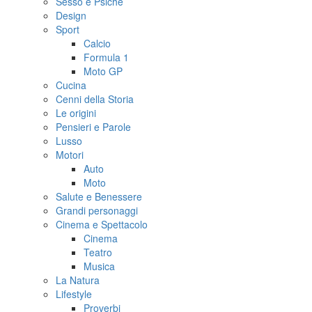
Sesso e Psiche
Design
Sport
Calcio
Formula 1
Moto GP
Cucina
Cenni della Storia
Le origini
Pensieri e Parole
Lusso
Motori
Auto
Moto
Salute e Benessere
Grandi personaggi
Cinema e Spettacolo
Cinema
Teatro
Musica
La Natura
Lifestyle
Proverbi