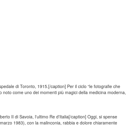
edale di Toronto, 1915.[/caption] Per il ciclo “le fotografie che
dio noto come uno dei momenti più magici della medicina moderna,
to II di Savoia, l'ultimo Re d'Italia[/caption] Oggi, si spense
marzo 1983), con la malinconia, rabbia e dolore chiaramente