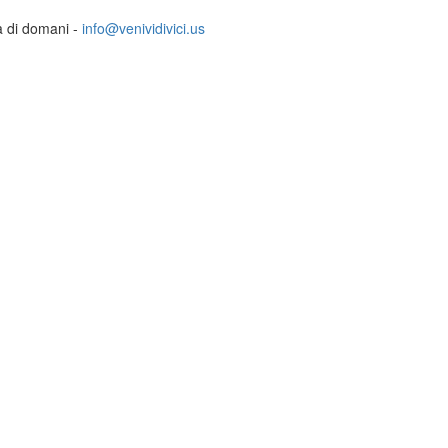
ia di domani -
info@venividivici.us