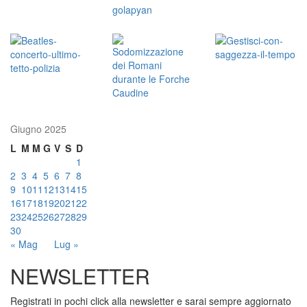
Giugno 2025
L
M
M
G
V
S
D
1
2
3
4
5
6
7
8
9
10
11
12
13
14
15
16
17
18
19
20
21
22
23
24
25
26
27
28
29
30
« Mag
Lug »
NEWSLETTER
Registrati in pochi click alla newsletter e sarai sempre aggiornato