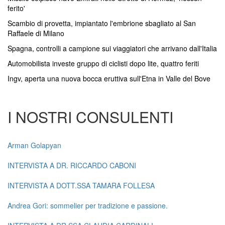
ferito'
Scambio di provetta, impiantato l'embrione sbagliato al San
Raffaele di Milano
Spagna, controlli a campione sui viaggiatori che arrivano dall'Italia
Automobilista investe gruppo di ciclisti dopo lite, quattro feriti
Ingv, aperta una nuova bocca eruttiva sull'Etna in Valle del Bove
I NOSTRI CONSULENTI
Arman Golapyan
INTERVISTA A DR. RICCARDO CABONI
INTERVISTA A DOTT.SSA TAMARA FOLLESA
Andrea Gori: sommelier per tradizione e passione.