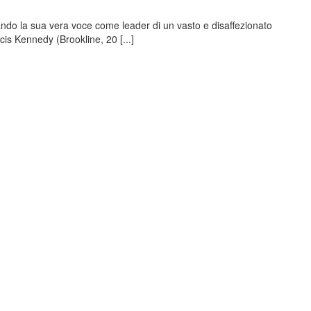
do la sua vera voce come leader di un vasto e disaffezionato
is Kennedy (Brookline, 20 [...]