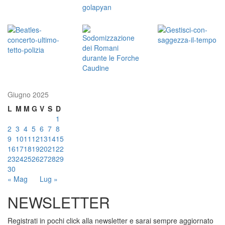
Giugno 2025
L
M
M
G
V
S
D
1
2
3
4
5
6
7
8
9
10
11
12
13
14
15
16
17
18
19
20
21
22
23
24
25
26
27
28
29
30
« Mag
Lug »
NEWSLETTER
Registrati in pochi click alla newsletter e sarai sempre aggiornato