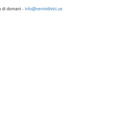
ia di domani -
info@venividivici.us