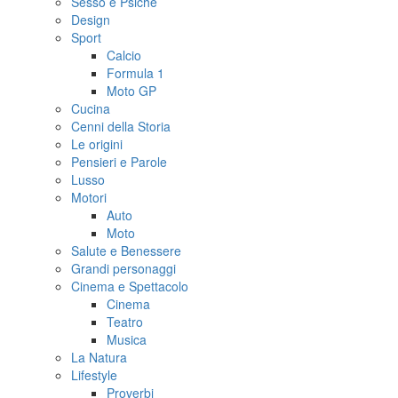
Sesso e Psiche
Design
Sport
Calcio
Formula 1
Moto GP
Cucina
Cenni della Storia
Le origini
Pensieri e Parole
Lusso
Motori
Auto
Moto
Salute e Benessere
Grandi personaggi
Cinema e Spettacolo
Cinema
Teatro
Musica
La Natura
Lifestyle
Proverbi