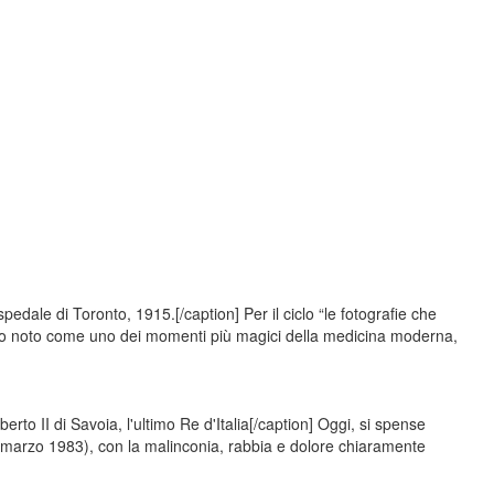
edale di Toronto, 1915.[/caption] Per il ciclo “le fotografie che
dio noto come uno dei momenti più magici della medicina moderna,
to II di Savoia, l'ultimo Re d'Italia[/caption] Oggi, si spense
marzo 1983), con la malinconia, rabbia e dolore chiaramente