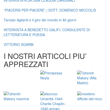
INTERVISTA A DR.SSA CLAUDIA CARDINALI
“PIACERSI PER PIACERE” | DOTT. DOMENICO MICCOLIS
Tarcisio Agliardi e il giro del mondo in 80 giorni
INTERVISTA A BENEDETTO GALIFI, CONSULENTE DI
LETTERATURA E POESIA
VITTORIO SGARBI
I NOSTRI ARTICOLI PIU’
APPREZZATI