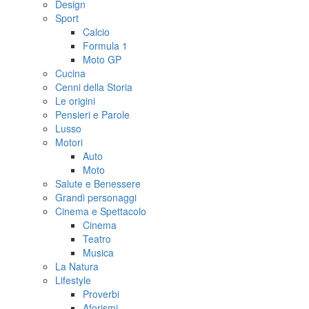
Design
Sport
Calcio
Formula 1
Moto GP
Cucina
Cenni della Storia
Le origini
Pensieri e Parole
Lusso
Motori
Auto
Moto
Salute e Benessere
Grandi personaggi
Cinema e Spettacolo
Cinema
Teatro
Musica
La Natura
Lifestyle
Proverbi
Aforismi