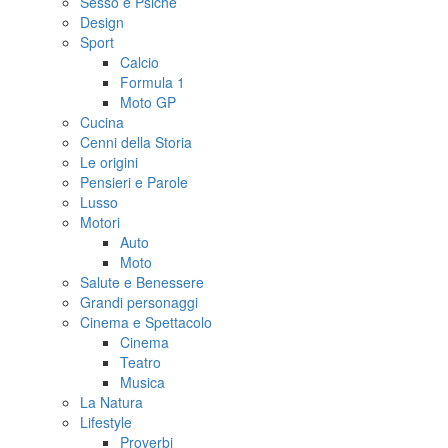
Sesso e Psiche
Design
Sport
Calcio
Formula 1
Moto GP
Cucina
Cenni della Storia
Le origini
Pensieri e Parole
Lusso
Motori
Auto
Moto
Salute e Benessere
Grandi personaggi
Cinema e Spettacolo
Cinema
Teatro
Musica
La Natura
Lifestyle
Proverbi