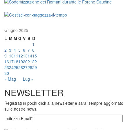
Giugno 2025
L
M
M
G
V
S
D
1
2
3
4
5
6
7
8
9
10
11
12
13
14
15
16
17
18
19
20
21
22
23
24
25
26
27
28
29
30
« Mag
Lug »
NEWSLETTER
Registrati in pochi click alla newsletter e sarai sempre aggiornato
sulle nostre news.
Indirizzo Email*: