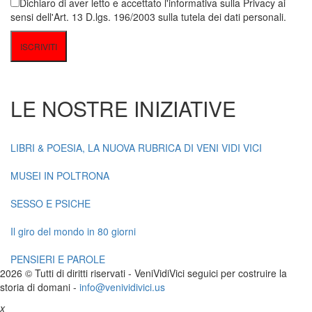
Dichiaro di aver letto e accettato l'informativa sulla Privacy ai
sensi dell'Art. 13 D.lgs. 196/2003 sulla tutela dei dati personali.
LE NOSTRE INIZIATIVE
LIBRI & POESIA, LA NUOVA RUBRICA DI VENI VIDI VICI
MUSEI IN POLTRONA
SESSO E PSICHE
Il giro del mondo in 80 giorni
PENSIERI E PAROLE
2026 © Tutti di diritti riservati -
V
eni
V
idi
V
ici seguici per costruire la
storia di domani -
info@venividivici.us
x