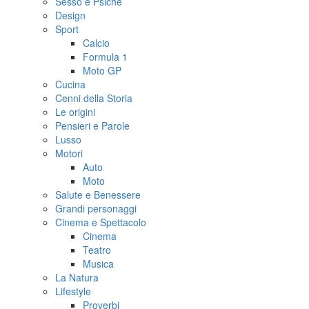
Sesso e Psiche
Design
Sport
Calcio
Formula 1
Moto GP
Cucina
Cenni della Storia
Le origini
Pensieri e Parole
Lusso
Motori
Auto
Moto
Salute e Benessere
Grandi personaggi
Cinema e Spettacolo
Cinema
Teatro
Musica
La Natura
Lifestyle
Proverbi