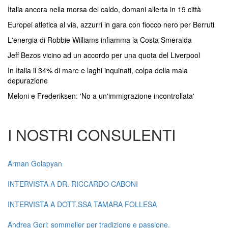
Italia ancora nella morsa del caldo, domani allerta in 19 città
Europei atletica al via, azzurri in gara con fiocco nero per Berruti
L'energia di Robbie Williams infiamma la Costa Smeralda
Jeff Bezos vicino ad un accordo per una quota del Liverpool
In Italia il 34% di mare e laghi inquinati, colpa della mala
depurazione
Meloni e Frederiksen: 'No a un'immigrazione incontrollata'
I NOSTRI CONSULENTI
Arman Golapyan
INTERVISTA A DR. RICCARDO CABONI
INTERVISTA A DOTT.SSA TAMARA FOLLESA
Andrea Gori: sommelier per tradizione e passione.