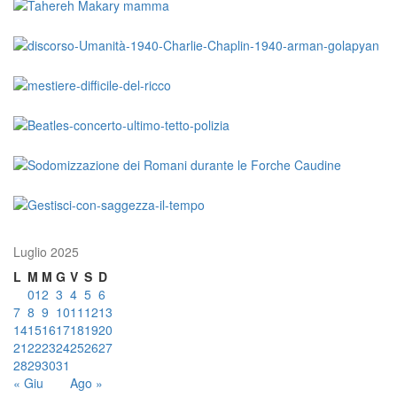
Luglio 2025
L
M
M
G
V
S
D
01
2
3
4
5
6
7
8
9
10
11
12
13
14
15
16
17
18
19
20
21
22
23
24
25
26
27
28
29
30
31
« Giu
Ago »