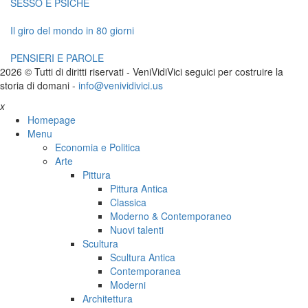
SESSO E PSICHE
Il giro del mondo in 80 giorni
PENSIERI E PAROLE
2026 © Tutti di diritti riservati -
V
eni
V
idi
V
ici seguici per costruire la
storia di domani -
info@venividivici.us
x
Homepage
Menu
Economia e Politica
Arte
Pittura
Pittura Antica
Classica
Moderno & Contemporaneo
Nuovi talenti
Scultura
Scultura Antica
Contemporanea
Moderni
Architettura