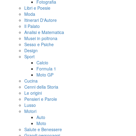
Fotografia
Libri e Poesie
Moda
Itinerari D'Autore
Il Palato
Analisi e Matematica
Musei in poltrona
Sesso e Psiche
Design
Sport
Calcio
Formula 1
Moto GP
Cucina
Cenni della Storia
Le origini
Pensieri e Parole
Lusso
Motori
Auto
Moto
Salute e Benessere
Grandi personaggi