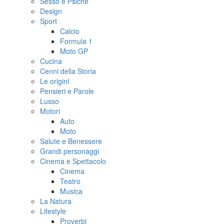
Sesso e Psiche
Design
Sport
Calcio
Formula 1
Moto GP
Cucina
Cenni della Storia
Le origini
Pensieri e Parole
Lusso
Motori
Auto
Moto
Salute e Benessere
Grandi personaggi
Cinema e Spettacolo
Cinema
Teatro
Musica
La Natura
Lifestyle
Proverbi