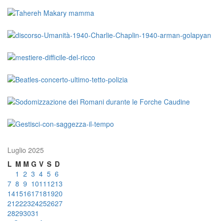
Luglio 2025
L
M
M
G
V
S
D
1
2
3
4
5
6
7
8
9
10
11
12
13
14
15
16
17
18
19
20
21
22
23
24
25
26
27
28
29
30
31