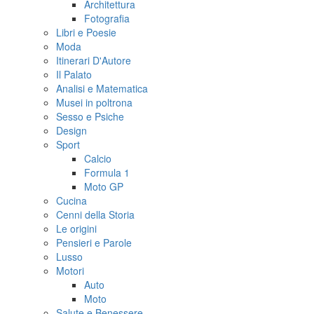
Architettura
Fotografia
Libri e Poesie
Moda
Itinerari D'Autore
Il Palato
Analisi e Matematica
Musei in poltrona
Sesso e Psiche
Design
Sport
Calcio
Formula 1
Moto GP
Cucina
Cenni della Storia
Le origini
Pensieri e Parole
Lusso
Motori
Auto
Moto
Salute e Benessere