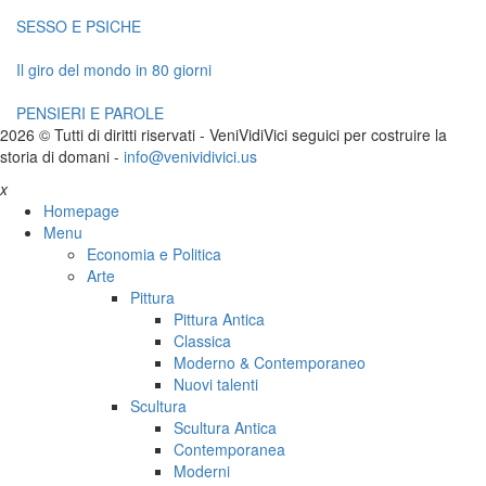
SESSO E PSICHE
Il giro del mondo in 80 giorni
PENSIERI E PAROLE
2026 © Tutti di diritti riservati -
V
eni
V
idi
V
ici seguici per costruire la
storia di domani -
info@venividivici.us
x
Homepage
Menu
Economia e Politica
Arte
Pittura
Pittura Antica
Classica
Moderno & Contemporaneo
Nuovi talenti
Scultura
Scultura Antica
Contemporanea
Moderni