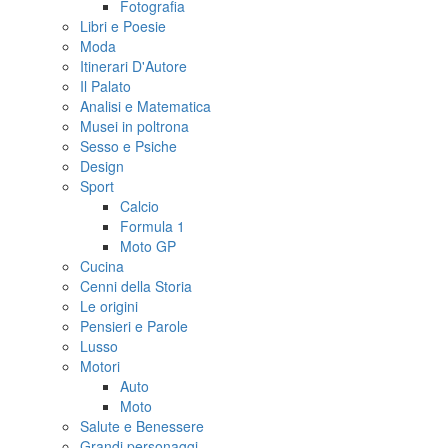
Fotografia
Libri e Poesie
Moda
Itinerari D'Autore
Il Palato
Analisi e Matematica
Musei in poltrona
Sesso e Psiche
Design
Sport
Calcio
Formula 1
Moto GP
Cucina
Cenni della Storia
Le origini
Pensieri e Parole
Lusso
Motori
Auto
Moto
Salute e Benessere
Grandi personaggi