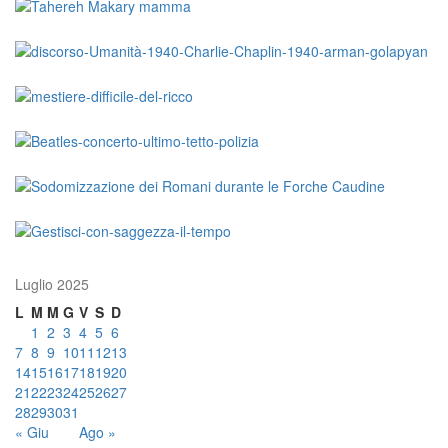
Luglio 2025
L
M
M
G
V
S
D
1
2
3
4
5
6
7
8
9
10
11
12
13
14
15
16
17
18
19
20
21
22
23
24
25
26
27
28
29
30
31
« Giu
Ago »