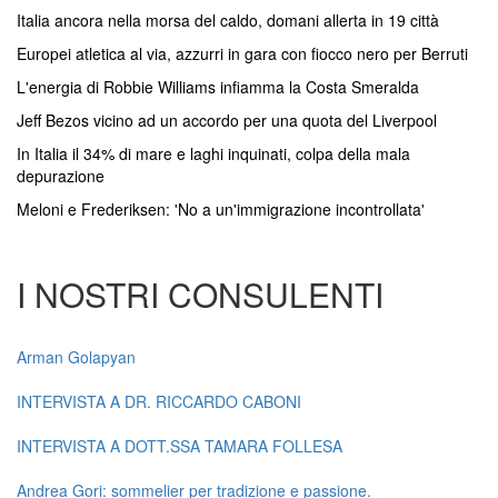
Italia ancora nella morsa del caldo, domani allerta in 19 città
Europei atletica al via, azzurri in gara con fiocco nero per Berruti
L'energia di Robbie Williams infiamma la Costa Smeralda
Jeff Bezos vicino ad un accordo per una quota del Liverpool
In Italia il 34% di mare e laghi inquinati, colpa della mala
depurazione
Meloni e Frederiksen: 'No a un'immigrazione incontrollata'
I NOSTRI CONSULENTI
Arman Golapyan
INTERVISTA A DR. RICCARDO CABONI
INTERVISTA A DOTT.SSA TAMARA FOLLESA
Andrea Gori: sommelier per tradizione e passione.