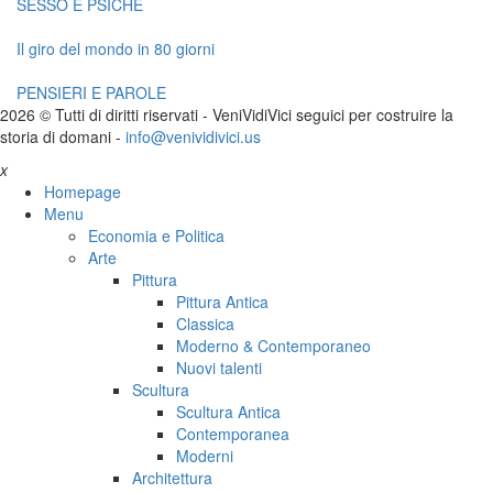
SESSO E PSICHE
Il giro del mondo in 80 giorni
PENSIERI E PAROLE
2026 © Tutti di diritti riservati -
V
eni
V
idi
V
ici seguici per costruire la
storia di domani -
info@venividivici.us
x
Homepage
Menu
Economia e Politica
Arte
Pittura
Pittura Antica
Classica
Moderno & Contemporaneo
Nuovi talenti
Scultura
Scultura Antica
Contemporanea
Moderni
Architettura