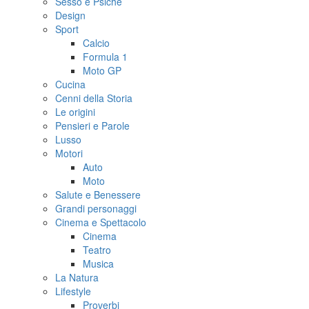
Sesso e Psiche
Design
Sport
Calcio
Formula 1
Moto GP
Cucina
Cenni della Storia
Le origini
Pensieri e Parole
Lusso
Motori
Auto
Moto
Salute e Benessere
Grandi personaggi
Cinema e Spettacolo
Cinema
Teatro
Musica
La Natura
Lifestyle
Proverbi