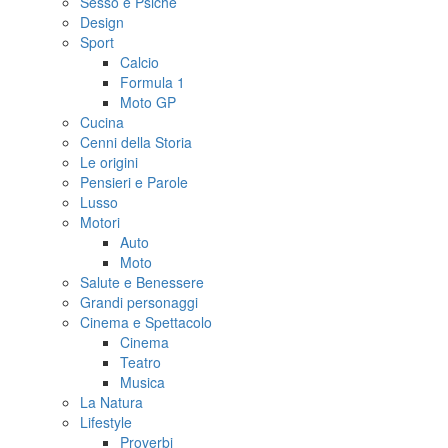
Sesso e Psiche
Design
Sport
Calcio
Formula 1
Moto GP
Cucina
Cenni della Storia
Le origini
Pensieri e Parole
Lusso
Motori
Auto
Moto
Salute e Benessere
Grandi personaggi
Cinema e Spettacolo
Cinema
Teatro
Musica
La Natura
Lifestyle
Proverbi