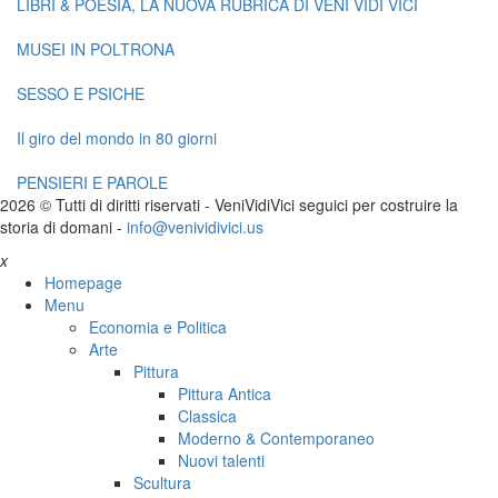
LIBRI & POESIA, LA NUOVA RUBRICA DI VENI VIDI VICI
MUSEI IN POLTRONA
SESSO E PSICHE
Il giro del mondo in 80 giorni
PENSIERI E PAROLE
2026 © Tutti di diritti riservati -
V
eni
V
idi
V
ici seguici per costruire la
storia di domani -
info@venividivici.us
x
Homepage
Menu
Economia e Politica
Arte
Pittura
Pittura Antica
Classica
Moderno & Contemporaneo
Nuovi talenti
Scultura