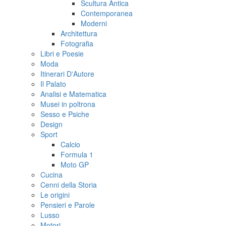
Scultura Antica
Contemporanea
Moderni
Architettura
Fotografia
Libri e Poesie
Moda
Itinerari D'Autore
Il Palato
Analisi e Matematica
Musei in poltrona
Sesso e Psiche
Design
Sport
Calcio
Formula 1
Moto GP
Cucina
Cenni della Storia
Le origini
Pensieri e Parole
Lusso
Motori