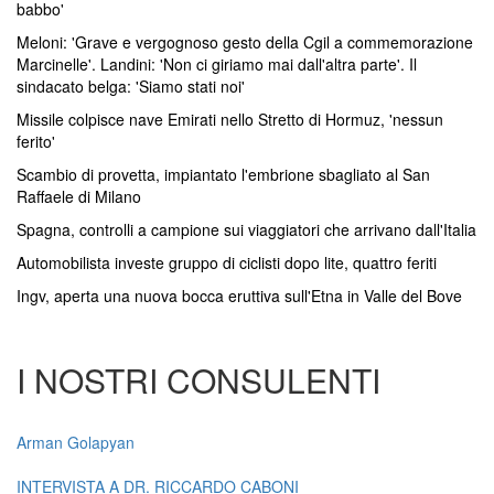
babbo'
Meloni: 'Grave e vergognoso gesto della Cgil a commemorazione
Marcinelle'. Landini: 'Non ci giriamo mai dall'altra parte'. Il
sindacato belga: 'Siamo stati noi'
Missile colpisce nave Emirati nello Stretto di Hormuz, 'nessun
ferito'
Scambio di provetta, impiantato l'embrione sbagliato al San
Raffaele di Milano
Spagna, controlli a campione sui viaggiatori che arrivano dall'Italia
Automobilista investe gruppo di ciclisti dopo lite, quattro feriti
Ingv, aperta una nuova bocca eruttiva sull'Etna in Valle del Bove
I NOSTRI CONSULENTI
Arman Golapyan
INTERVISTA A DR. RICCARDO CABONI