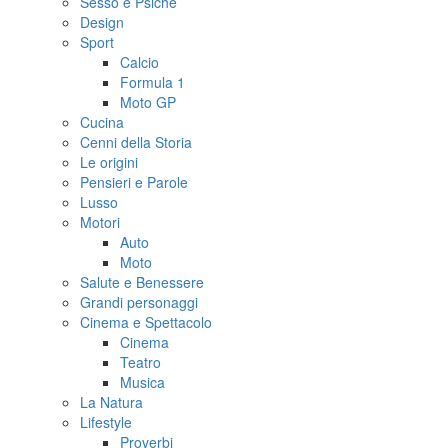
Sesso e Psiche
Design
Sport
Calcio
Formula 1
Moto GP
Cucina
Cenni della Storia
Le origini
Pensieri e Parole
Lusso
Motori
Auto
Moto
Salute e Benessere
Grandi personaggi
Cinema e Spettacolo
Cinema
Teatro
Musica
La Natura
Lifestyle
Proverbi