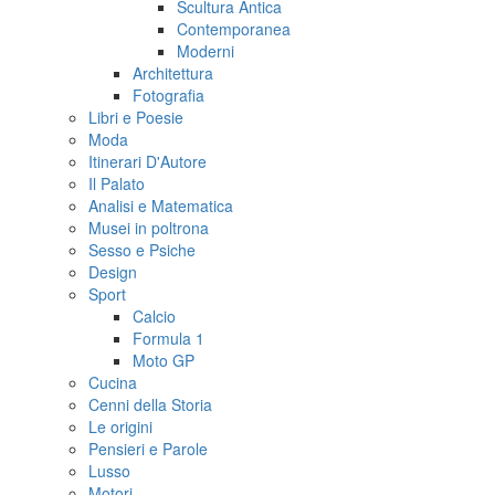
Scultura Antica
Contemporanea
Moderni
Architettura
Fotografia
Libri e Poesie
Moda
Itinerari D'Autore
Il Palato
Analisi e Matematica
Musei in poltrona
Sesso e Psiche
Design
Sport
Calcio
Formula 1
Moto GP
Cucina
Cenni della Storia
Le origini
Pensieri e Parole
Lusso
Motori