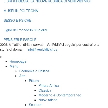
LIBRI & POESIA, LA NUOVA RUBRICA DI VENI VIDI VICI
MUSEI IN POLTRONA
SESSO E PSICHE
Il giro del mondo in 80 giorni
PENSIERI E PAROLE
2026 © Tutti di diritti riservati -
V
eni
V
idi
V
ici seguici per costruire la
storia di domani -
info@venividivici.us
x
Homepage
Menu
Economia e Politica
Arte
Pittura
Pittura Antica
Classica
Moderno & Contemporaneo
Nuovi talenti
Scultura