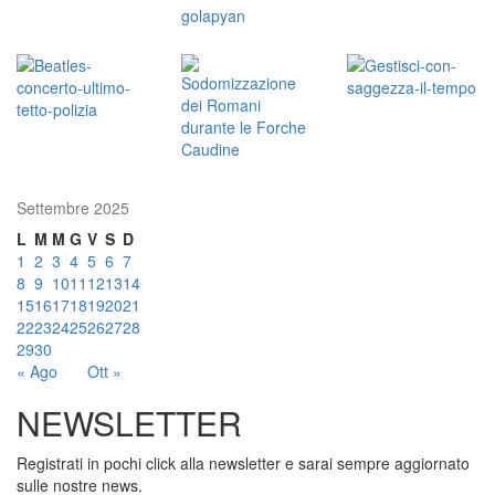
Settembre 2025
L
M
M
G
V
S
D
1
2
3
4
5
6
7
8
9
10
11
12
13
14
15
16
17
18
19
20
21
22
23
24
25
26
27
28
29
30
« Ago
Ott »
NEWSLETTER
Registrati in pochi click alla newsletter e sarai sempre aggiornato
sulle nostre news.