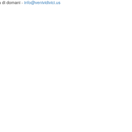
ia di domani -
info@venividivici.us