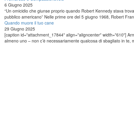
6 Giugno 2025
“Un omicidio che giunse proprio quando Robert Kennedy stava trovan
pubblico americano” Nelle prime ore del 5 giugno 1968, Robert Franc
Quando muore il tuo cane
29 Giugno 2025
[caption id="attachment_17844" align="aligncenter" width="610"] Ar
almeno uno – non c’è necessariamente qualcosa di sbagliato in te, ma