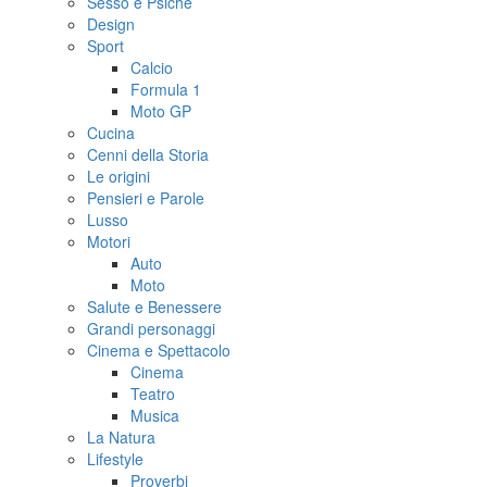
Sesso e Psiche
Design
Sport
Calcio
Formula 1
Moto GP
Cucina
Cenni della Storia
Le origini
Pensieri e Parole
Lusso
Motori
Auto
Moto
Salute e Benessere
Grandi personaggi
Cinema e Spettacolo
Cinema
Teatro
Musica
La Natura
Lifestyle
Proverbi