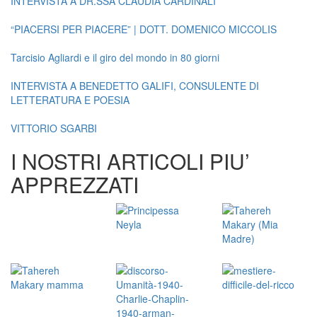
INTERVISTA A DR.SSA CLAUDIA CARDINALI
“PIACERSI PER PIACERE” | DOTT. DOMENICO MICCOLIS
Tarcisio Agliardi e il giro del mondo in 80 giorni
INTERVISTA A BENEDETTO GALIFI, CONSULENTE DI
LETTERATURA E POESIA
VITTORIO SGARBI
I NOSTRI ARTICOLI PIU’
APPREZZATI