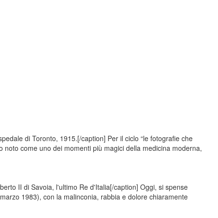
edale di Toronto, 1915.[/caption] Per il ciclo “le fotografie che
dio noto come uno dei momenti più magici della medicina moderna,
to II di Savoia, l'ultimo Re d'Italia[/caption] Oggi, si spense
marzo 1983), con la malinconia, rabbia e dolore chiaramente