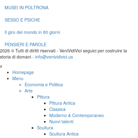
MUSEI IN POLTRONA
SESSO E PSICHE
Il giro del mondo in 80 giorni
PENSIERI E PAROLE
2026 © Tutti di diritti riservati -
V
eni
V
idi
V
ici seguici per costruire la
storia di domani -
info@venividivici.us
x
Homepage
Menu
Economia e Politica
Arte
Pittura
Pittura Antica
Classica
Moderno & Contemporaneo
Nuovi talenti
Scultura
Scultura Antica