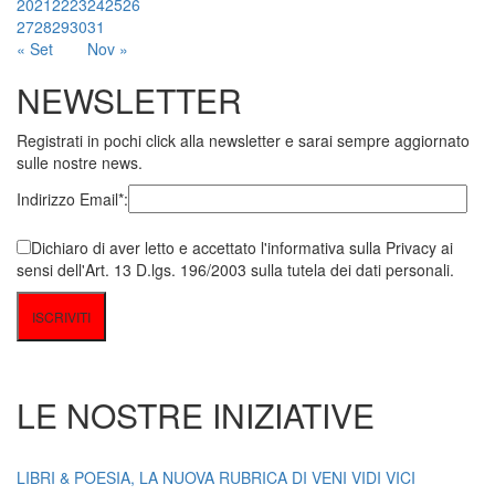
20
21
22
23
24
25
26
27
28
29
30
31
« Set
Nov »
NEWSLETTER
Registrati in pochi click alla newsletter e sarai sempre aggiornato
sulle nostre news.
Indirizzo Email*:
Dichiaro di aver letto e accettato l'informativa sulla Privacy ai
sensi dell'Art. 13 D.lgs. 196/2003 sulla tutela dei dati personali.
LE NOSTRE INIZIATIVE
LIBRI & POESIA, LA NUOVA RUBRICA DI VENI VIDI VICI