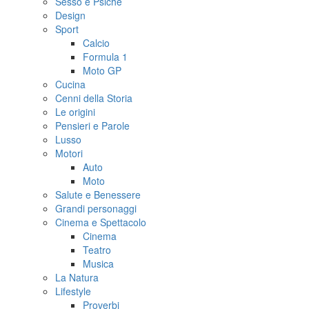
Sesso e Psiche
Design
Sport
Calcio
Formula 1
Moto GP
Cucina
Cenni della Storia
Le origini
Pensieri e Parole
Lusso
Motori
Auto
Moto
Salute e Benessere
Grandi personaggi
Cinema e Spettacolo
Cinema
Teatro
Musica
La Natura
Lifestyle
Proverbi