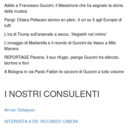
Addio a Francesco Guccini, il Maestrone che ha segnato la storia
della musica
Parigi: Chiara Pellacani storico en plein, 5 ori su 5 agli Europei di
tuffi
L'ira di Trump sull'arsenale a secco, 'Hegseth nel mirino'
L'omaggio di Mattarella e il ricordo di Guccini da Vasco a Milo
Manara
REPORTAGE Pavana, il suo rifugio, piange Guccini tra silenzio,
lacrime e fiori
A Bologna in via Paolo Fabbri le canzoni di Guccini a tutto volume
I NOSTRI CONSULENTI
Arman Golapyan
INTERVISTA A DR. RICCARDO CABONI