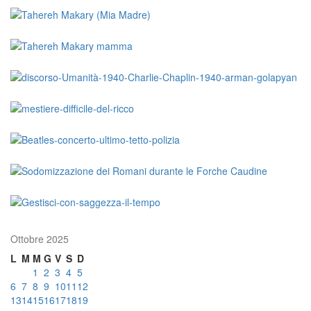
Ottobre 2025
L
M
M
G
V
S
D
1
2
3
4
5
6
7
8
9
10
11
12
13
14
15
16
17
18
19