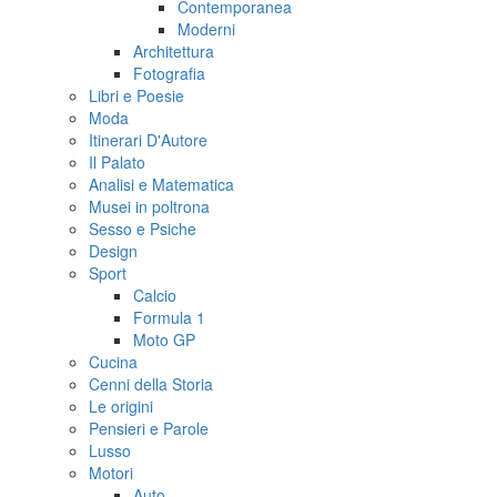
Contemporanea
Moderni
Architettura
Fotografia
Libri e Poesie
Moda
Itinerari D'Autore
Il Palato
Analisi e Matematica
Musei in poltrona
Sesso e Psiche
Design
Sport
Calcio
Formula 1
Moto GP
Cucina
Cenni della Storia
Le origini
Pensieri e Parole
Lusso
Motori
Auto