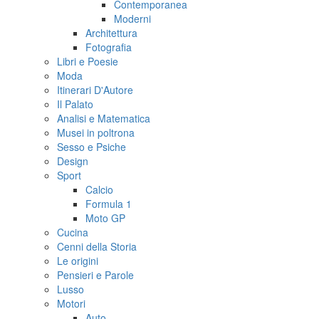
Contemporanea
Moderni
Architettura
Fotografia
Libri e Poesie
Moda
Itinerari D'Autore
Il Palato
Analisi e Matematica
Musei in poltrona
Sesso e Psiche
Design
Sport
Calcio
Formula 1
Moto GP
Cucina
Cenni della Storia
Le origini
Pensieri e Parole
Lusso
Motori
Auto