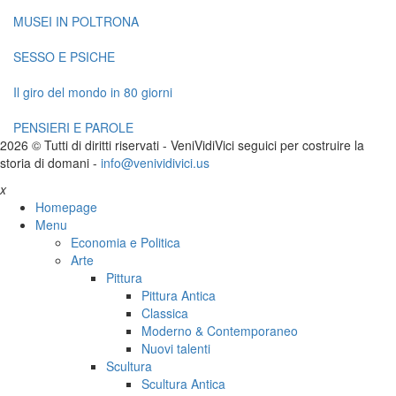
MUSEI IN POLTRONA
SESSO E PSICHE
Il giro del mondo in 80 giorni
PENSIERI E PAROLE
2026 © Tutti di diritti riservati -
V
eni
V
idi
V
ici seguici per costruire la
storia di domani -
info@venividivici.us
x
Homepage
Menu
Economia e Politica
Arte
Pittura
Pittura Antica
Classica
Moderno & Contemporaneo
Nuovi talenti
Scultura
Scultura Antica