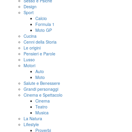
Sesso e Psiche
Design
Sport
Calcio
Formula 1
Moto GP
Cucina
Cenni della Storia
Le origini
Pensieri e Parole
Lusso
Motori
Auto
Moto
Salute e Benessere
Grandi personaggi
Cinema e Spettacolo
Cinema
Teatro
Musica
La Natura
Lifestyle
Proverbi