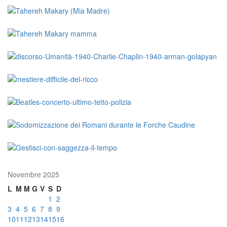
Novembre 2025
L
M
M
G
V
S
D
1
2
3
4
5
6
7
8
9
10
11
12
13
14
15
16