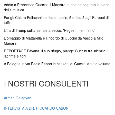
Addio a Francesco Guccini, il Maestrone che ha segnato la storia
della musica
Parigi: Chiara Pellacani storico en plein, 5 ori su 5 agli Europei di
tuffi
L'ira di Trump sull'arsenale a secco, 'Hegseth nel mirino'
L'omaggio di Mattarella e il ricordo di Guccini da Vasco a Milo
Manara
REPORTAGE Pavana, il suo rifugio, piange Guccini tra silenzio,
lacrime e fiori
A Bologna in via Paolo Fabbri le canzoni di Guccini a tutto volume
I NOSTRI CONSULENTI
Arman Golapyan
INTERVISTA A DR. RICCARDO CABONI