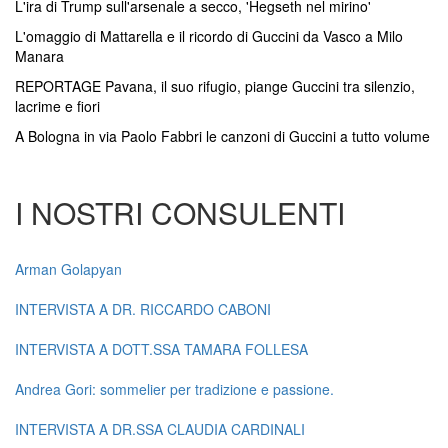
L'ira di Trump sull'arsenale a secco, 'Hegseth nel mirino'
L'omaggio di Mattarella e il ricordo di Guccini da Vasco a Milo
Manara
REPORTAGE Pavana, il suo rifugio, piange Guccini tra silenzio,
lacrime e fiori
A Bologna in via Paolo Fabbri le canzoni di Guccini a tutto volume
I NOSTRI CONSULENTI
Arman Golapyan
INTERVISTA A DR. RICCARDO CABONI
INTERVISTA A DOTT.SSA TAMARA FOLLESA
Andrea Gori: sommelier per tradizione e passione.
INTERVISTA A DR.SSA CLAUDIA CARDINALI