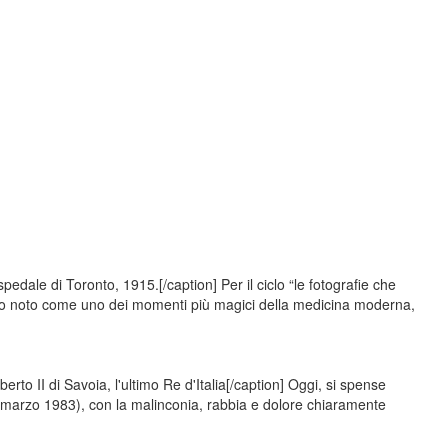
edale di Toronto, 1915.[/caption] Per il ciclo “le fotografie che
dio noto come uno dei momenti più magici della medicina moderna,
to II di Savoia, l'ultimo Re d'Italia[/caption] Oggi, si spense
marzo 1983), con la malinconia, rabbia e dolore chiaramente