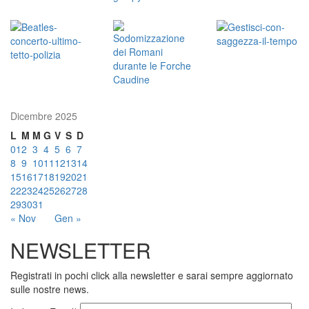
Dicembre 2025
L
M
M
G
V
S
D
01
2
3
4
5
6
7
8
9
10
11
12
13
14
15
16
17
18
19
20
21
22
23
24
25
26
27
28
29
30
31
« Nov
Gen »
NEWSLETTER
Registrati in pochi click alla newsletter e sarai sempre aggiornato
sulle nostre news.