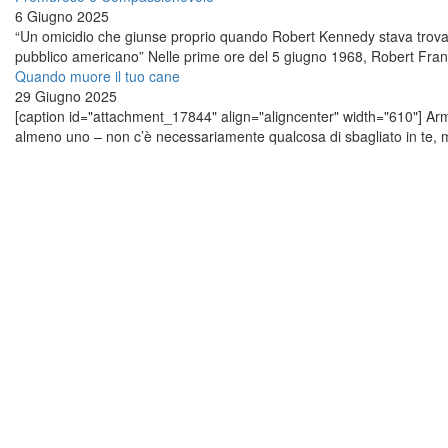
6 Giugno 2025
“Un omicidio che giunse proprio quando Robert Kennedy stava trovan
pubblico americano” Nelle prime ore del 5 giugno 1968, Robert Franc
Quando muore il tuo cane
29 Giugno 2025
[caption id="attachment_17844" align="aligncenter" width="610"] Ar
almeno uno – non c’è necessariamente qualcosa di sbagliato in te, ma