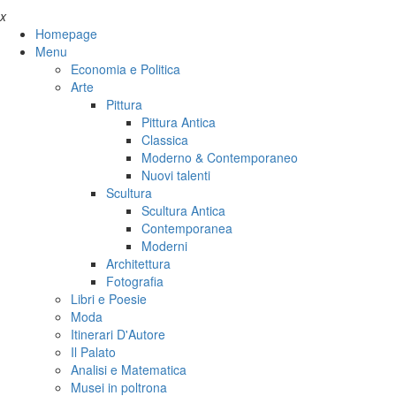
x
Homepage
Menu
Economia e Politica
Arte
Pittura
Pittura Antica
Classica
Moderno & Contemporaneo
Nuovi talenti
Scultura
Scultura Antica
Contemporanea
Moderni
Architettura
Fotografia
Libri e Poesie
Moda
Itinerari D'Autore
Il Palato
Analisi e Matematica
Musei in poltrona