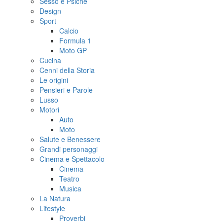
Sesso e Psiche
Design
Sport
Calcio
Formula 1
Moto GP
Cucina
Cenni della Storia
Le origini
Pensieri e Parole
Lusso
Motori
Auto
Moto
Salute e Benessere
Grandi personaggi
Cinema e Spettacolo
Cinema
Teatro
Musica
La Natura
Lifestyle
Proverbi