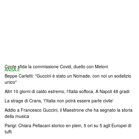
Conte sfida la commissione Covid, duello con Meloni
ANSA.it
Beppe Carletti: "Guccini è stato un Nomade, con noi un sodalizio
unico"
Altri 10 giorni di caldo estremo, l'Italia soffoca. A Napoli 48 gradi
La strage di Crans, 'l'Italia non potrà essere parte civile'
Addio a Francesco Guccini, il Maestrone che ha segnato la storia
della musica
Parigi: Chiara Pellacani storico en plein, 5 ori su 5 agli Europei di
tuffi