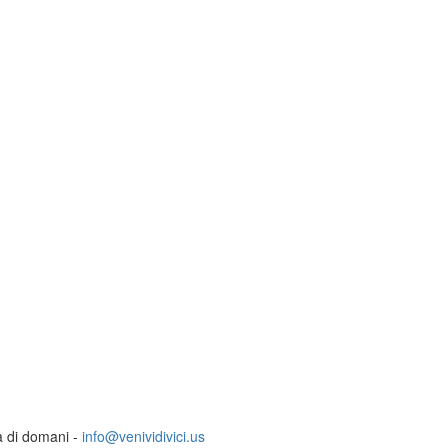
ia di domani -
info@venividivici.us