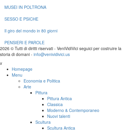
MUSEI IN POLTRONA
SESSO E PSICHE
Il giro del mondo in 80 giorni
PENSIERI E PAROLE
2026 © Tutti di diritti riservati -
V
eni
V
idi
V
ici seguici per costruire la
storia di domani -
info@venividivici.us
x
Homepage
Menu
Economia e Politica
Arte
Pittura
Pittura Antica
Classica
Moderno & Contemporaneo
Nuovi talenti
Scultura
Scultura Antica