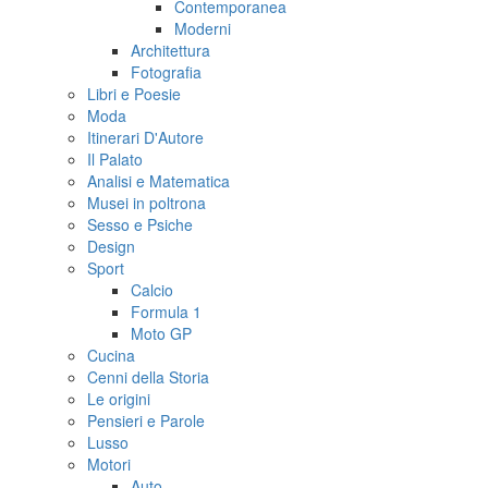
Contemporanea
Moderni
Architettura
Fotografia
Libri e Poesie
Moda
Itinerari D'Autore
Il Palato
Analisi e Matematica
Musei in poltrona
Sesso e Psiche
Design
Sport
Calcio
Formula 1
Moto GP
Cucina
Cenni della Storia
Le origini
Pensieri e Parole
Lusso
Motori
Auto