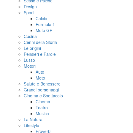
Sesso e Psiche
Design
Sport
Calcio
Formula 1
Moto GP
Cucina
Cenni della Storia
Le origini
Pensieri e Parole
Lusso
Motori
Auto
Moto
Salute e Benessere
Grandi personaggi
Cinema e Spettacolo
Cinema
Teatro
Musica
La Natura
Lifestyle
Proverbi