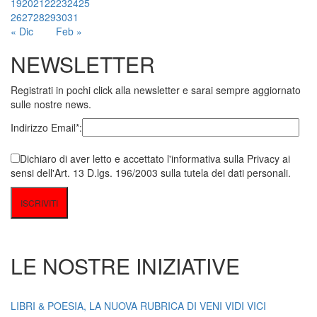
19
20
21
22
23
24
25
26
27
28
29
30
31
« Dic
Feb »
NEWSLETTER
Registrati in pochi click alla newsletter e sarai sempre aggiornato
sulle nostre news.
Indirizzo Email*:
Dichiaro di aver letto e accettato l'informativa sulla Privacy ai
sensi dell'Art. 13 D.lgs. 196/2003 sulla tutela dei dati personali.
LE NOSTRE INIZIATIVE
LIBRI & POESIA, LA NUOVA RUBRICA DI VENI VIDI VICI