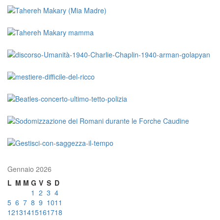
Gennaio 2026
L
M
M
G
V
S
D
1
2
3
4
5
6
7
8
9
10
11
12
13
14
15
16
17
18