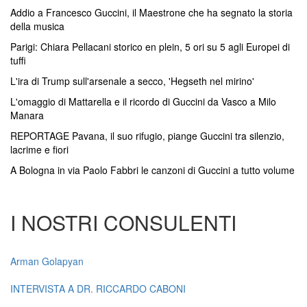
Addio a Francesco Guccini, il Maestrone che ha segnato la storia
della musica
Parigi: Chiara Pellacani storico en plein, 5 ori su 5 agli Europei di
tuffi
L'ira di Trump sull'arsenale a secco, 'Hegseth nel mirino'
L'omaggio di Mattarella e il ricordo di Guccini da Vasco a Milo
Manara
REPORTAGE Pavana, il suo rifugio, piange Guccini tra silenzio,
lacrime e fiori
A Bologna in via Paolo Fabbri le canzoni di Guccini a tutto volume
I NOSTRI CONSULENTI
Arman Golapyan
INTERVISTA A DR. RICCARDO CABONI