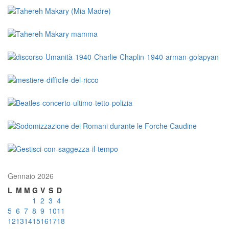
Gennaio 2026
L
M
M
G
V
S
D
1
2
3
4
5
6
7
8
9
10
11
12
13
14
15
16
17
18