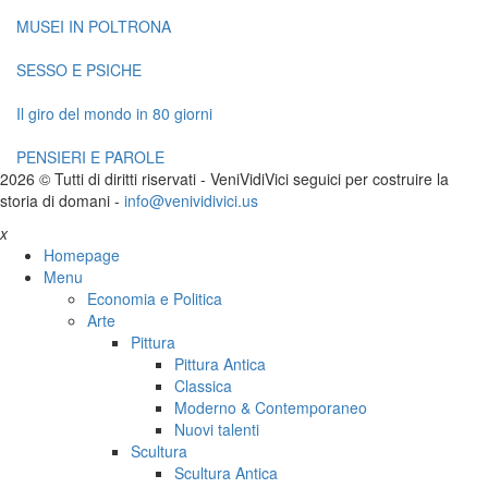
MUSEI IN POLTRONA
SESSO E PSICHE
Il giro del mondo in 80 giorni
PENSIERI E PAROLE
2026 © Tutti di diritti riservati -
V
eni
V
idi
V
ici seguici per costruire la
storia di domani -
info@venividivici.us
x
Homepage
Menu
Economia e Politica
Arte
Pittura
Pittura Antica
Classica
Moderno & Contemporaneo
Nuovi talenti
Scultura
Scultura Antica