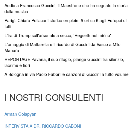
Addio a Francesco Guccini, il Maestrone che ha segnato la storia
della musica
Parigi: Chiara Pellacani storico en plein, 5 ori su 5 agli Europei di
tuffi
L'ira di Trump sull'arsenale a secco, 'Hegseth nel mirino'
L'omaggio di Mattarella e il ricordo di Guccini da Vasco a Milo
Manara
REPORTAGE Pavana, il suo rifugio, piange Guccini tra silenzio,
lacrime e fiori
A Bologna in via Paolo Fabbri le canzoni di Guccini a tutto volume
I NOSTRI CONSULENTI
Arman Golapyan
INTERVISTA A DR. RICCARDO CABONI