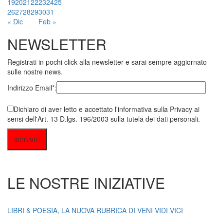
19
20
21
22
23
24
25
26
27
28
29
30
31
« Dic
Feb »
NEWSLETTER
Registrati in pochi click alla newsletter e sarai sempre aggiornato
sulle nostre news.
Indirizzo Email*:
Dichiaro di aver letto e accettato l'informativa sulla Privacy ai
sensi dell'Art. 13 D.lgs. 196/2003 sulla tutela dei dati personali.
LE NOSTRE INIZIATIVE
LIBRI & POESIA, LA NUOVA RUBRICA DI VENI VIDI VICI