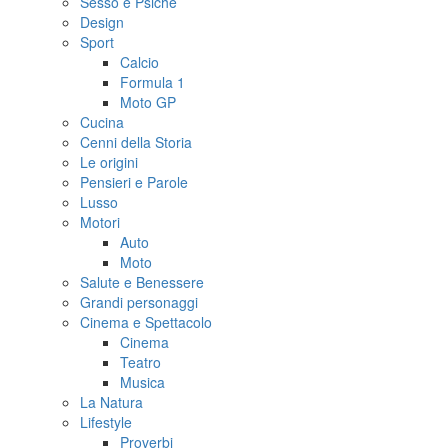
Sesso e Psiche
Design
Sport
Calcio
Formula 1
Moto GP
Cucina
Cenni della Storia
Le origini
Pensieri e Parole
Lusso
Motori
Auto
Moto
Salute e Benessere
Grandi personaggi
Cinema e Spettacolo
Cinema
Teatro
Musica
La Natura
Lifestyle
Proverbi