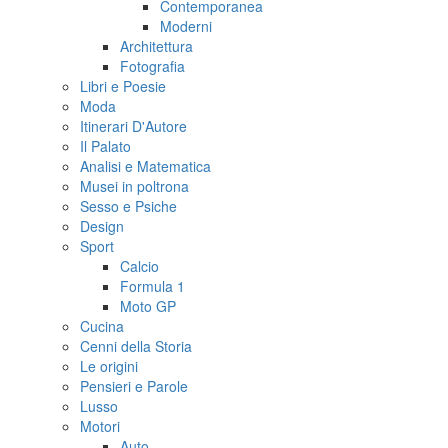
Contemporanea
Moderni
Architettura
Fotografia
Libri e Poesie
Moda
Itinerari D'Autore
Il Palato
Analisi e Matematica
Musei in poltrona
Sesso e Psiche
Design
Sport
Calcio
Formula 1
Moto GP
Cucina
Cenni della Storia
Le origini
Pensieri e Parole
Lusso
Motori
Auto