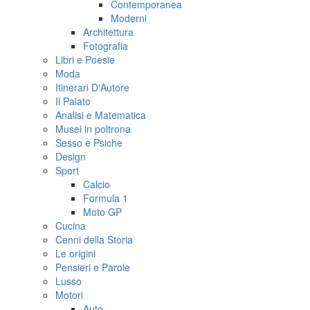
Contemporanea
Moderni
Architettura
Fotografia
Libri e Poesie
Moda
Itinerari D'Autore
Il Palato
Analisi e Matematica
Musei in poltrona
Sesso e Psiche
Design
Sport
Calcio
Formula 1
Moto GP
Cucina
Cenni della Storia
Le origini
Pensieri e Parole
Lusso
Motori
Auto