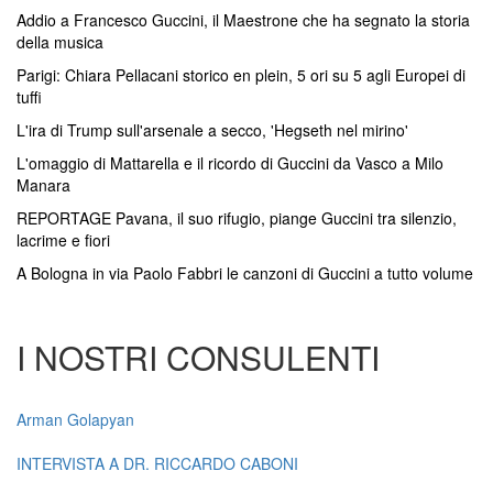
Addio a Francesco Guccini, il Maestrone che ha segnato la storia
della musica
Parigi: Chiara Pellacani storico en plein, 5 ori su 5 agli Europei di
tuffi
L'ira di Trump sull'arsenale a secco, 'Hegseth nel mirino'
L'omaggio di Mattarella e il ricordo di Guccini da Vasco a Milo
Manara
REPORTAGE Pavana, il suo rifugio, piange Guccini tra silenzio,
lacrime e fiori
A Bologna in via Paolo Fabbri le canzoni di Guccini a tutto volume
I NOSTRI CONSULENTI
Arman Golapyan
INTERVISTA A DR. RICCARDO CABONI