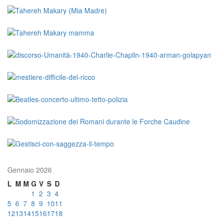
Gennaio 2026
L
M
M
G
V
S
D
1
2
3
4
5
6
7
8
9
10
11
12
13
14
15
16
17
18