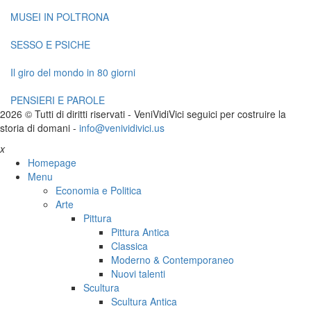
MUSEI IN POLTRONA
SESSO E PSICHE
Il giro del mondo in 80 giorni
PENSIERI E PAROLE
2026 © Tutti di diritti riservati -
V
eni
V
idi
V
ici seguici per costruire la
storia di domani -
info@venividivici.us
x
Homepage
Menu
Economia e Politica
Arte
Pittura
Pittura Antica
Classica
Moderno & Contemporaneo
Nuovi talenti
Scultura
Scultura Antica