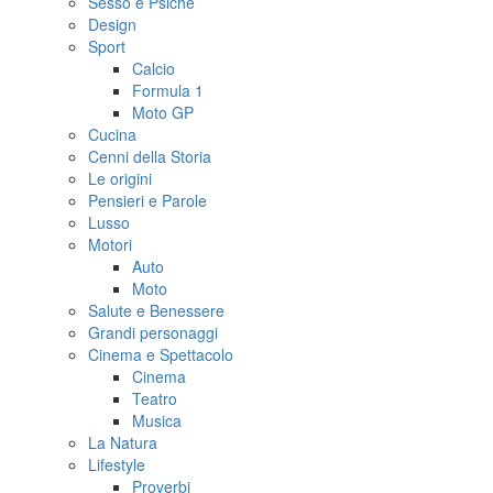
Sesso e Psiche
Design
Sport
Calcio
Formula 1
Moto GP
Cucina
Cenni della Storia
Le origini
Pensieri e Parole
Lusso
Motori
Auto
Moto
Salute e Benessere
Grandi personaggi
Cinema e Spettacolo
Cinema
Teatro
Musica
La Natura
Lifestyle
Proverbi