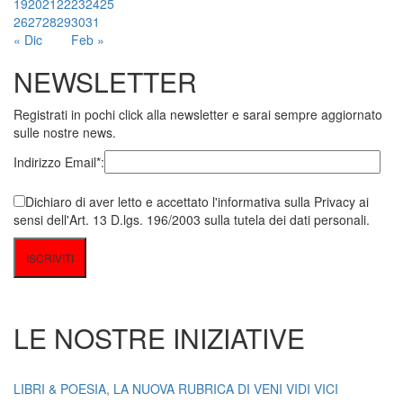
19
20
21
22
23
24
25
26
27
28
29
30
31
« Dic
Feb »
NEWSLETTER
Registrati in pochi click alla newsletter e sarai sempre aggiornato
sulle nostre news.
Indirizzo Email*:
Dichiaro di aver letto e accettato l'informativa sulla Privacy ai
sensi dell'Art. 13 D.lgs. 196/2003 sulla tutela dei dati personali.
LE NOSTRE INIZIATIVE
LIBRI & POESIA, LA NUOVA RUBRICA DI VENI VIDI VICI