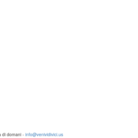
ia di domani -
info@venividivici.us