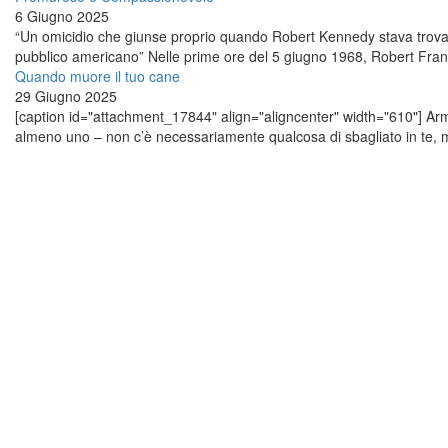
6 Giugno 2025
“Un omicidio che giunse proprio quando Robert Kennedy stava trovan
pubblico americano” Nelle prime ore del 5 giugno 1968, Robert Franc
Quando muore il tuo cane
29 Giugno 2025
[caption id="attachment_17844" align="aligncenter" width="610"] Ar
almeno uno – non c’è necessariamente qualcosa di sbagliato in te, ma