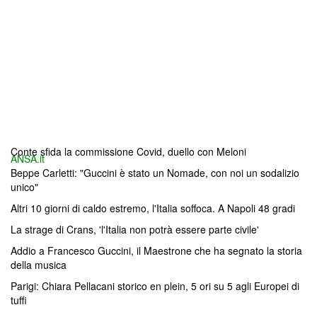
Conte sfida la commissione Covid, duello con Meloni
ANSA.it
Beppe Carletti: "Guccini è stato un Nomade, con noi un sodalizio
unico"
Altri 10 giorni di caldo estremo, l'Italia soffoca. A Napoli 48 gradi
La strage di Crans, 'l'Italia non potrà essere parte civile'
Addio a Francesco Guccini, il Maestrone che ha segnato la storia
della musica
Parigi: Chiara Pellacani storico en plein, 5 ori su 5 agli Europei di
tuffi