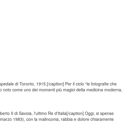
edale di Toronto, 1915.[/caption] Per il ciclo “le fotografie che
dio noto come uno dei momenti più magici della medicina moderna,
to II di Savoia, l'ultimo Re d'Italia[/caption] Oggi, si spense
marzo 1983), con la malinconia, rabbia e dolore chiaramente