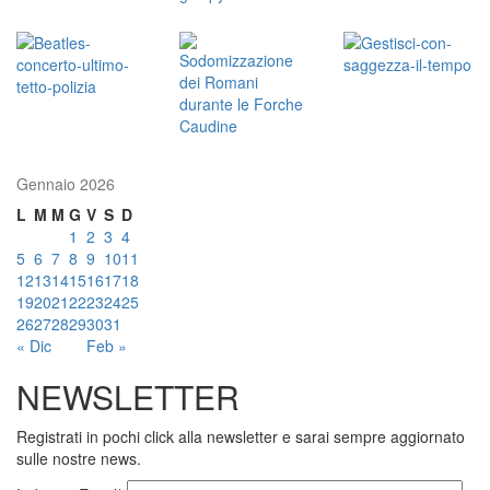
Gennaio 2026
L
M
M
G
V
S
D
1
2
3
4
5
6
7
8
9
10
11
12
13
14
15
16
17
18
19
20
21
22
23
24
25
26
27
28
29
30
31
« Dic
Feb »
NEWSLETTER
Registrati in pochi click alla newsletter e sarai sempre aggiornato
sulle nostre news.