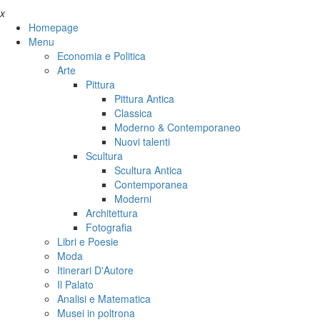
x
Homepage
Menu
Economia e Politica
Arte
Pittura
Pittura Antica
Classica
Moderno & Contemporaneo
Nuovi talenti
Scultura
Scultura Antica
Contemporanea
Moderni
Architettura
Fotografia
Libri e Poesie
Moda
Itinerari D'Autore
Il Palato
Analisi e Matematica
Musei in poltrona