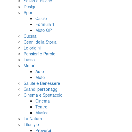
Sesso e Psiche
Design
Sport
Calcio
Formula 1
Moto GP
Cucina
Cenni della Storia
Le origini
Pensieri e Parole
Lusso
Motori
Auto
Moto
Salute e Benessere
Grandi personaggi
Cinema e Spettacolo
Cinema
Teatro
Musica
La Natura
Lifestyle
Proverbi