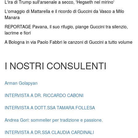
L'ira di Trump sull'arsenale a secco, 'Hegseth nel mirino'
L'omaggio di Mattarella e il ricordo di Guccini da Vasco a Milo
Manara
REPORTAGE Pavana, il suo rifugio, piange Guccini tra silenzio,
lacrime e fiori
A Bologna in via Paolo Fabbri le canzoni di Guccini a tutto volume
I NOSTRI CONSULENTI
Arman Golapyan
INTERVISTA A DR. RICCARDO CABONI
INTERVISTA A DOTT.SSA TAMARA FOLLESA
Andrea Gori: sommelier per tradizione e passione.
INTERVISTA A DR.SSA CLAUDIA CARDINALI