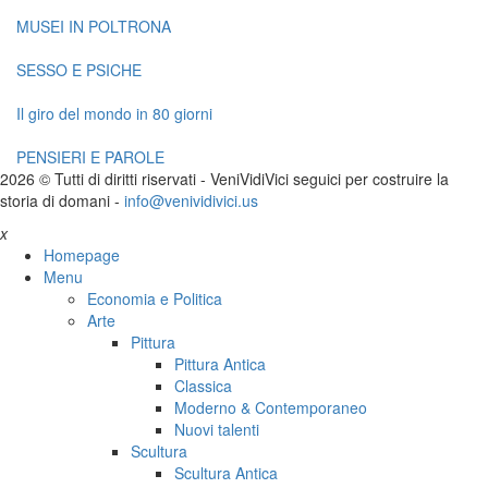
MUSEI IN POLTRONA
SESSO E PSICHE
Il giro del mondo in 80 giorni
PENSIERI E PAROLE
2026 © Tutti di diritti riservati -
V
eni
V
idi
V
ici seguici per costruire la
storia di domani -
info@venividivici.us
x
Homepage
Menu
Economia e Politica
Arte
Pittura
Pittura Antica
Classica
Moderno & Contemporaneo
Nuovi talenti
Scultura
Scultura Antica