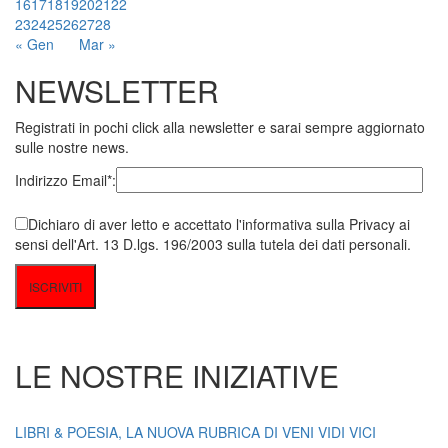
16
17
18
19
20
21
22
23
24
25
26
27
28
« Gen
Mar »
NEWSLETTER
Registrati in pochi click alla newsletter e sarai sempre aggiornato
sulle nostre news.
Indirizzo Email*:
Dichiaro di aver letto e accettato l'informativa sulla Privacy ai
sensi dell'Art. 13 D.lgs. 196/2003 sulla tutela dei dati personali.
LE NOSTRE INIZIATIVE
LIBRI & POESIA, LA NUOVA RUBRICA DI VENI VIDI VICI