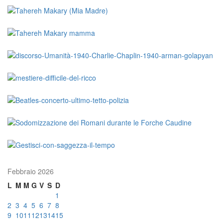
Febbraio 2026
L
M
M
G
V
S
D
1
2
3
4
5
6
7
8
9
10
11
12
13
14
15