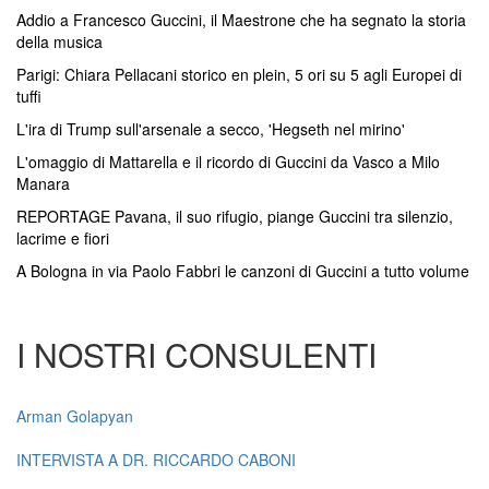
Addio a Francesco Guccini, il Maestrone che ha segnato la storia
della musica
Parigi: Chiara Pellacani storico en plein, 5 ori su 5 agli Europei di
tuffi
L'ira di Trump sull'arsenale a secco, 'Hegseth nel mirino'
L'omaggio di Mattarella e il ricordo di Guccini da Vasco a Milo
Manara
REPORTAGE Pavana, il suo rifugio, piange Guccini tra silenzio,
lacrime e fiori
A Bologna in via Paolo Fabbri le canzoni di Guccini a tutto volume
I NOSTRI CONSULENTI
Arman Golapyan
INTERVISTA A DR. RICCARDO CABONI