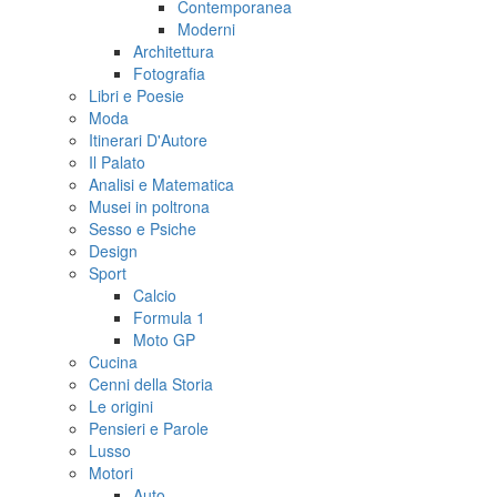
Contemporanea
Moderni
Architettura
Fotografia
Libri e Poesie
Moda
Itinerari D'Autore
Il Palato
Analisi e Matematica
Musei in poltrona
Sesso e Psiche
Design
Sport
Calcio
Formula 1
Moto GP
Cucina
Cenni della Storia
Le origini
Pensieri e Parole
Lusso
Motori
Auto