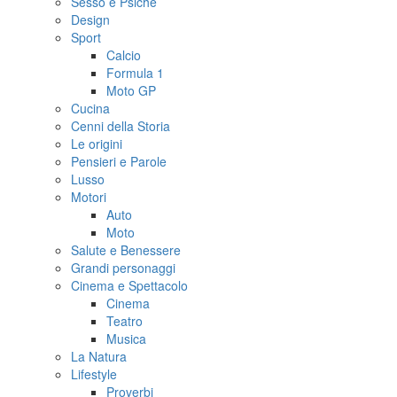
Sesso e Psiche
Design
Sport
Calcio
Formula 1
Moto GP
Cucina
Cenni della Storia
Le origini
Pensieri e Parole
Lusso
Motori
Auto
Moto
Salute e Benessere
Grandi personaggi
Cinema e Spettacolo
Cinema
Teatro
Musica
La Natura
Lifestyle
Proverbi