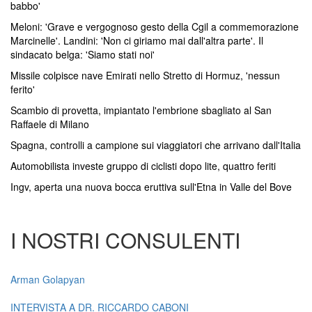
babbo'
Meloni: 'Grave e vergognoso gesto della Cgil a commemorazione
Marcinelle'. Landini: 'Non ci giriamo mai dall'altra parte'. Il
sindacato belga: 'Siamo stati noi'
Missile colpisce nave Emirati nello Stretto di Hormuz, 'nessun
ferito'
Scambio di provetta, impiantato l'embrione sbagliato al San
Raffaele di Milano
Spagna, controlli a campione sui viaggiatori che arrivano dall'Italia
Automobilista investe gruppo di ciclisti dopo lite, quattro feriti
Ingv, aperta una nuova bocca eruttiva sull'Etna in Valle del Bove
I NOSTRI CONSULENTI
Arman Golapyan
INTERVISTA A DR. RICCARDO CABONI