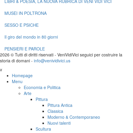
LIBRI & POESIA, LA NUOVA RUBRICA DI VENI VIDI VICI
MUSEI IN POLTRONA
SESSO E PSICHE
Il giro del mondo in 80 giorni
PENSIERI E PAROLE
2026 © Tutti di diritti riservati -
V
eni
V
idi
V
ici seguici per costruire la
storia di domani -
info@venividivici.us
x
Homepage
Menu
Economia e Politica
Arte
Pittura
Pittura Antica
Classica
Moderno & Contemporaneo
Nuovi talenti
Scultura