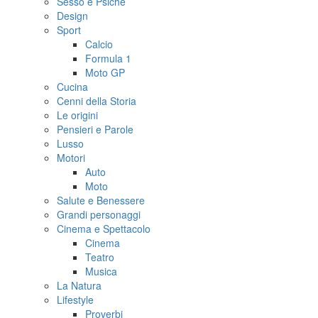
Sesso e Psiche
Design
Sport
Calcio
Formula 1
Moto GP
Cucina
Cenni della Storia
Le origini
Pensieri e Parole
Lusso
Motori
Auto
Moto
Salute e Benessere
Grandi personaggi
Cinema e Spettacolo
Cinema
Teatro
Musica
La Natura
Lifestyle
Proverbi