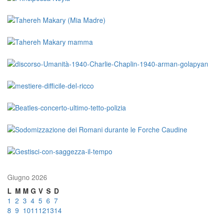
Giugno 2026
L
M
M
G
V
S
D
1
2
3
4
5
6
7
8
9
10
11
12
13
14