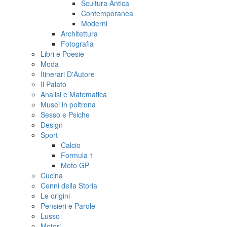
Scultura Antica
Contemporanea
Moderni
Architettura
Fotografia
Libri e Poesie
Moda
Itinerari D'Autore
Il Palato
Analisi e Matematica
Musei in poltrona
Sesso e Psiche
Design
Sport
Calcio
Formula 1
Moto GP
Cucina
Cenni della Storia
Le origini
Pensieri e Parole
Lusso
Motori