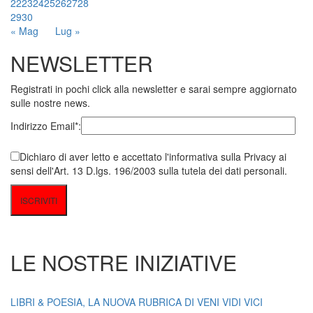
22
23
24
25
26
27
28
29
30
« Mag
Lug »
NEWSLETTER
Registrati in pochi click alla newsletter e sarai sempre aggiornato
sulle nostre news.
Indirizzo Email*:
Dichiaro di aver letto e accettato l'informativa sulla Privacy ai
sensi dell'Art. 13 D.lgs. 196/2003 sulla tutela dei dati personali.
LE NOSTRE INIZIATIVE
LIBRI & POESIA, LA NUOVA RUBRICA DI VENI VIDI VICI