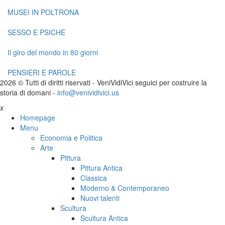
MUSEI IN POLTRONA
SESSO E PSICHE
Il giro del mondo in 80 giorni
PENSIERI E PAROLE
2026 © Tutti di diritti riservati -
V
eni
V
idi
V
ici seguici per costruire la
storia di domani -
info@venividivici.us
x
Homepage
Menu
Economia e Politica
Arte
Pittura
Pittura Antica
Classica
Moderno & Contemporaneo
Nuovi talenti
Scultura
Scultura Antica