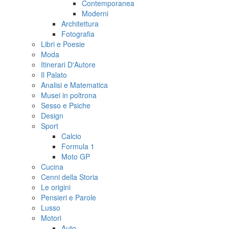
Contemporanea
Moderni
Architettura
Fotografia
Libri e Poesie
Moda
Itinerari D'Autore
Il Palato
Analisi e Matematica
Musei in poltrona
Sesso e Psiche
Design
Sport
Calcio
Formula 1
Moto GP
Cucina
Cenni della Storia
Le origini
Pensieri e Parole
Lusso
Motori
Auto