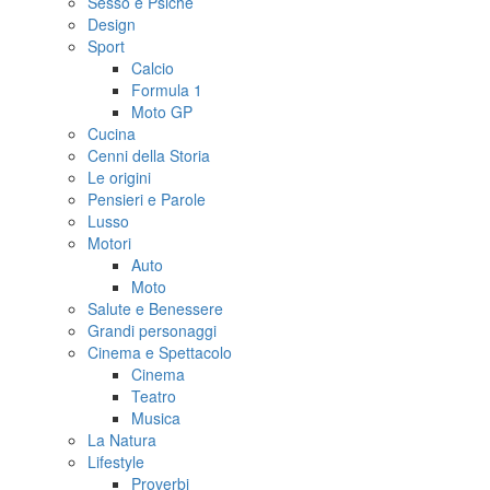
Sesso e Psiche
Design
Sport
Calcio
Formula 1
Moto GP
Cucina
Cenni della Storia
Le origini
Pensieri e Parole
Lusso
Motori
Auto
Moto
Salute e Benessere
Grandi personaggi
Cinema e Spettacolo
Cinema
Teatro
Musica
La Natura
Lifestyle
Proverbi