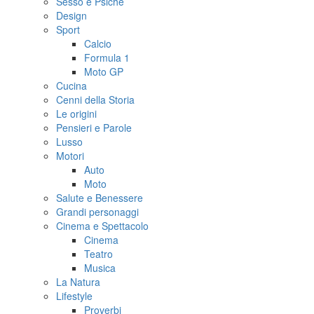
Sesso e Psiche
Design
Sport
Calcio
Formula 1
Moto GP
Cucina
Cenni della Storia
Le origini
Pensieri e Parole
Lusso
Motori
Auto
Moto
Salute e Benessere
Grandi personaggi
Cinema e Spettacolo
Cinema
Teatro
Musica
La Natura
Lifestyle
Proverbi