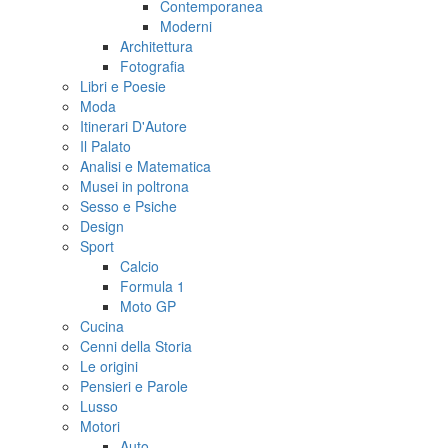
Contemporanea
Moderni
Architettura
Fotografia
Libri e Poesie
Moda
Itinerari D'Autore
Il Palato
Analisi e Matematica
Musei in poltrona
Sesso e Psiche
Design
Sport
Calcio
Formula 1
Moto GP
Cucina
Cenni della Storia
Le origini
Pensieri e Parole
Lusso
Motori
Auto