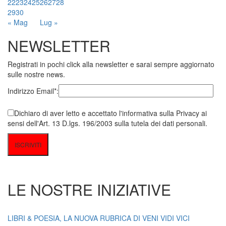
22
23
24
25
26
27
28
29
30
« Mag
Lug »
NEWSLETTER
Registrati in pochi click alla newsletter e sarai sempre aggiornato
sulle nostre news.
Indirizzo Email*:
Dichiaro di aver letto e accettato l'informativa sulla Privacy ai
sensi dell'Art. 13 D.lgs. 196/2003 sulla tutela dei dati personali.
LE NOSTRE INIZIATIVE
LIBRI & POESIA, LA NUOVA RUBRICA DI VENI VIDI VICI