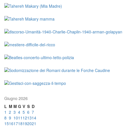
Giugno 2026
L
M
M
G
V
S
D
1
2
3
4
5
6
7
8
9
10
11
12
13
14
15
16
17
18
19
20
21