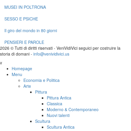
MUSEI IN POLTRONA
SESSO E PSICHE
Il giro del mondo in 80 giorni
PENSIERI E PAROLE
2026 © Tutti di diritti riservati -
V
eni
V
idi
V
ici seguici per costruire la
storia di domani -
info@venividivici.us
x
Homepage
Menu
Economia e Politica
Arte
Pittura
Pittura Antica
Classica
Moderno & Contemporaneo
Nuovi talenti
Scultura
Scultura Antica