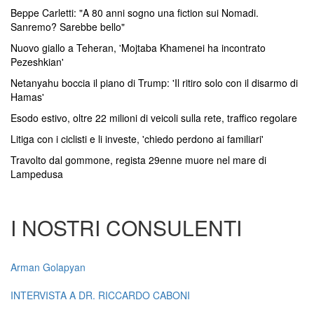
Beppe Carletti: "A 80 anni sogno una fiction sui Nomadi.
Sanremo? Sarebbe bello"
Nuovo giallo a Teheran, 'Mojtaba Khamenei ha incontrato
Pezeshkian'
Netanyahu boccia il piano di Trump: 'Il ritiro solo con il disarmo di
Hamas'
Esodo estivo, oltre 22 milioni di veicoli sulla rete, traffico regolare
Litiga con i ciclisti e li investe, 'chiedo perdono ai familiari'
Travolto dal gommone, regista 29enne muore nel mare di
Lampedusa
I NOSTRI CONSULENTI
Arman Golapyan
INTERVISTA A DR. RICCARDO CABONI