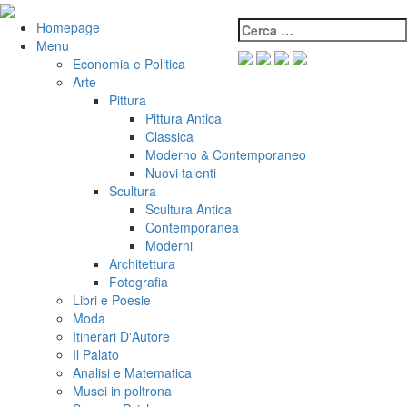
Salta
al
Cerca:
VeniVidiVici
Homepage
contenuto
Menu
Economia e Politica
Arte
Pittura
Pittura Antica
Classica
Moderno & Contemporaneo
Nuovi talenti
Scultura
Scultura Antica
Contemporanea
Moderni
Architettura
Fotografia
Libri e Poesie
Moda
Itinerari D'Autore
Il Palato
Analisi e Matematica
Musei in poltrona