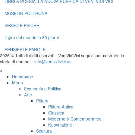
LIBRI & POESIA, LA NUOVA RUBRICA DI VENI VIDI VICI
MUSEI IN POLTRONA
SESSO E PSICHE
Il giro del mondo in 80 giorni
PENSIERI E PAROLE
2026 © Tutti di diritti riservati -
V
eni
V
idi
V
ici seguici per costruire la
storia di domani -
info@venividivici.us
x
Homepage
Menu
Economia e Politica
Arte
Pittura
Pittura Antica
Classica
Moderno & Contemporaneo
Nuovi talenti
Scultura