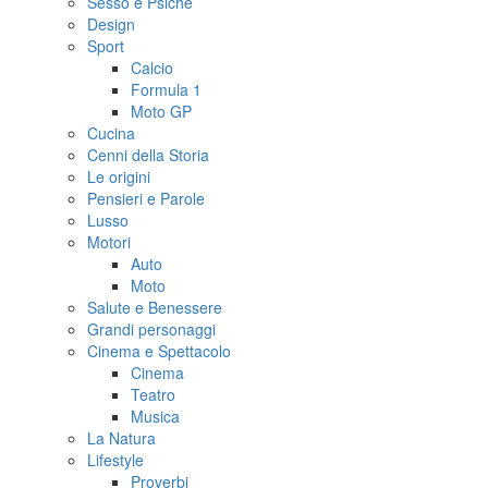
Sesso e Psiche
Design
Sport
Calcio
Formula 1
Moto GP
Cucina
Cenni della Storia
Le origini
Pensieri e Parole
Lusso
Motori
Auto
Moto
Salute e Benessere
Grandi personaggi
Cinema e Spettacolo
Cinema
Teatro
Musica
La Natura
Lifestyle
Proverbi