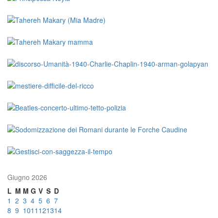
Giugno 2026
L
M
M
G
V
S
D
1
2
3
4
5
6
7
8
9
10
11
12
13
14