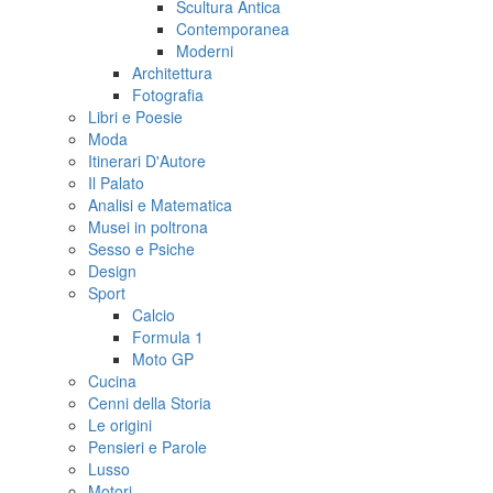
Scultura Antica
Contemporanea
Moderni
Architettura
Fotografia
Libri e Poesie
Moda
Itinerari D'Autore
Il Palato
Analisi e Matematica
Musei in poltrona
Sesso e Psiche
Design
Sport
Calcio
Formula 1
Moto GP
Cucina
Cenni della Storia
Le origini
Pensieri e Parole
Lusso
Motori