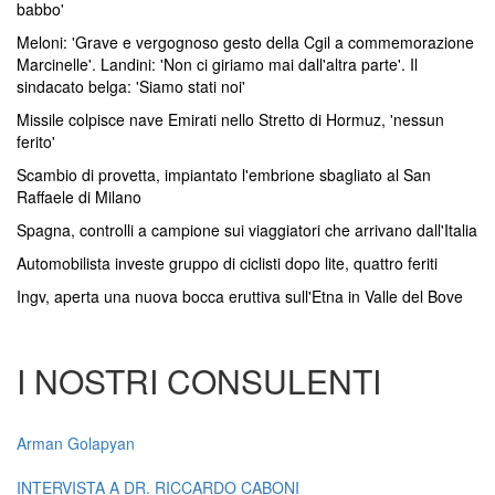
babbo'
Meloni: 'Grave e vergognoso gesto della Cgil a commemorazione
Marcinelle'. Landini: 'Non ci giriamo mai dall'altra parte'. Il
sindacato belga: 'Siamo stati noi'
Missile colpisce nave Emirati nello Stretto di Hormuz, 'nessun
ferito'
Scambio di provetta, impiantato l'embrione sbagliato al San
Raffaele di Milano
Spagna, controlli a campione sui viaggiatori che arrivano dall'Italia
Automobilista investe gruppo di ciclisti dopo lite, quattro feriti
Ingv, aperta una nuova bocca eruttiva sull'Etna in Valle del Bove
I NOSTRI CONSULENTI
Arman Golapyan
INTERVISTA A DR. RICCARDO CABONI