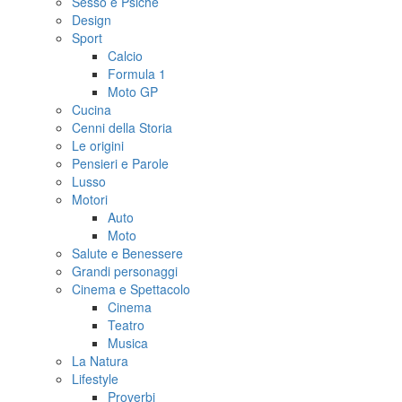
Sesso e Psiche
Design
Sport
Calcio
Formula 1
Moto GP
Cucina
Cenni della Storia
Le origini
Pensieri e Parole
Lusso
Motori
Auto
Moto
Salute e Benessere
Grandi personaggi
Cinema e Spettacolo
Cinema
Teatro
Musica
La Natura
Lifestyle
Proverbi