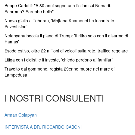
Beppe Carletti: "A 80 anni sogno una fiction sui Nomadi.
Sanremo? Sarebbe bello"
Nuovo giallo a Teheran, 'Mojtaba Khamenei ha incontrato
Pezeshkian'
Netanyahu boccia il piano di Trump: 'Il ritiro solo con il disarmo di
Hamas'
Esodo estivo, oltre 22 milioni di veicoli sulla rete, traffico regolare
Litiga con i ciclisti e li investe, 'chiedo perdono ai familiari'
Travolto dal gommone, regista 29enne muore nel mare di
Lampedusa
I NOSTRI CONSULENTI
Arman Golapyan
INTERVISTA A DR. RICCARDO CABONI