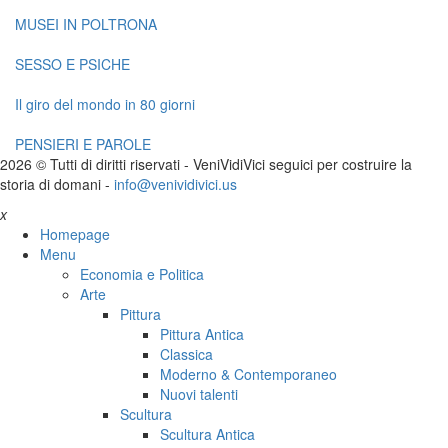
MUSEI IN POLTRONA
SESSO E PSICHE
Il giro del mondo in 80 giorni
PENSIERI E PAROLE
2026 © Tutti di diritti riservati -
V
eni
V
idi
V
ici seguici per costruire la
storia di domani -
info@venividivici.us
x
Homepage
Menu
Economia e Politica
Arte
Pittura
Pittura Antica
Classica
Moderno & Contemporaneo
Nuovi talenti
Scultura
Scultura Antica