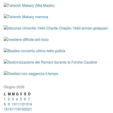
Giugno 2026
L
M
M
G
V
S
D
1
2
3
4
5
6
7
8
9
10
11
12
13
14
15
16
17
18
19
20
21