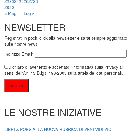
22
23
24
25
26
27
28
29
30
« Mag
Lug »
NEWSLETTER
Registrati in pochi click alla newsletter e sarai sempre aggiornato
sulle nostre news.
Indirizzo Email*:
Dichiaro di aver letto e accettato l'informativa sulla Privacy ai
sensi dell'Art. 13 D.lgs. 196/2003 sulla tutela dei dati personali.
LE NOSTRE INIZIATIVE
LIBRI & POESIA, LA NUOVA RUBRICA DI VENI VIDI VICI