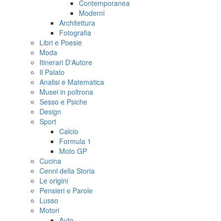
Contemporanea
Moderni
Architettura
Fotografia
Libri e Poesie
Moda
Itinerari D'Autore
Il Palato
Analisi e Matematica
Musei in poltrona
Sesso e Psiche
Design
Sport
Calcio
Formula 1
Moto GP
Cucina
Cenni della Storia
Le origini
Pensieri e Parole
Lusso
Motori
Auto