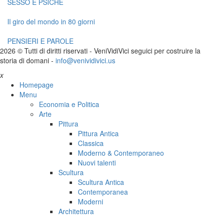
SESSO E PSICHE
Il giro del mondo in 80 giorni
PENSIERI E PAROLE
2026 © Tutti di diritti riservati -
V
eni
V
idi
V
ici seguici per costruire la
storia di domani -
info@venividivici.us
x
Homepage
Menu
Economia e Politica
Arte
Pittura
Pittura Antica
Classica
Moderno & Contemporaneo
Nuovi talenti
Scultura
Scultura Antica
Contemporanea
Moderni
Architettura