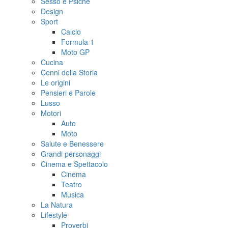
Sesso e Psiche
Design
Sport
Calcio
Formula 1
Moto GP
Cucina
Cenni della Storia
Le origini
Pensieri e Parole
Lusso
Motori
Auto
Moto
Salute e Benessere
Grandi personaggi
Cinema e Spettacolo
Cinema
Teatro
Musica
La Natura
Lifestyle
Proverbi