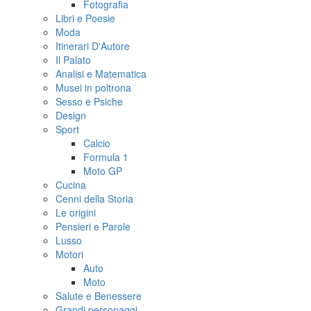
Fotografia
Libri e Poesie
Moda
Itinerari D'Autore
Il Palato
Analisi e Matematica
Musei in poltrona
Sesso e Psiche
Design
Sport
Calcio
Formula 1
Moto GP
Cucina
Cenni della Storia
Le origini
Pensieri e Parole
Lusso
Motori
Auto
Moto
Salute e Benessere
Grandi personaggi