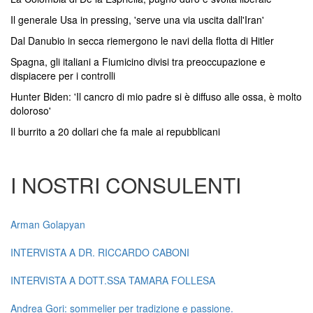
Il generale Usa in pressing, 'serve una via uscita dall'Iran'
Dal Danubio in secca riemergono le navi della flotta di Hitler
Spagna, gli italiani a Fiumicino divisi tra preoccupazione e
dispiacere per i controlli
Hunter Biden: 'Il cancro di mio padre si è diffuso alle ossa, è molto
doloroso'
Il burrito a 20 dollari che fa male ai repubblicani
I NOSTRI CONSULENTI
Arman Golapyan
INTERVISTA A DR. RICCARDO CABONI
INTERVISTA A DOTT.SSA TAMARA FOLLESA
Andrea Gori: sommelier per tradizione e passione.