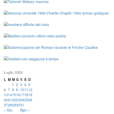
Luglio 2026
L
M
M
G
V
S
D
1
2
3
4
5
6
7
8
9
10
11
12
13
14
15
16
17
18
19
20
21
22
23
24
25
26
27
28
29
30
31
« Giu
Ago »