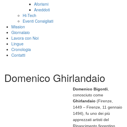
Aforismi
Aneddoti
Hi-Tech
Eventi Consigliati
Mission
Giornalaio
Lavora con Noi
Lingue
Cronologia
Contatti
Domenico Ghirlandaio
Domenico Bigordi
,
conosciuto come
Ghirlandaio
(Firenze,
1449 – Firenze, 11 gennaio
1494)
, fu uno dei più
apprezzati artisti del
Rinascimento fiorentino,