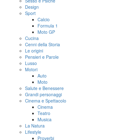
Sesso e Psiche
Design
Sport
Calcio
Formula 1
Moto GP
Cucina
Cenni della Storia
Le origini
Pensieri e Parole
Lusso
Motori
Auto
Moto
Salute e Benessere
Grandi personaggi
Cinema e Spettacolo
Cinema
Teatro
Musica
La Natura
Lifestyle
Proverbi