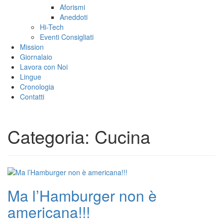
Aforismi
Aneddoti
Hi-Tech
Eventi Consigliati
Mission
Giornalaio
Lavora con Noi
Lingue
Cronologia
Contatti
Categoria:
Cucina
Ma l’Hamburger non è
americana!!!