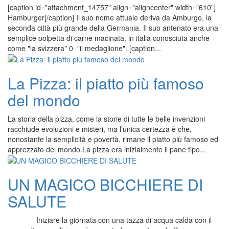
[caption id="attachment_14757" align="aligncenter" width="610"]
Hamburger[/caption] Il suo nome attuale deriva da Amburgo, la
seconda città più grande della Germania. Il suo antenato era una
semplice polpetta di carne macinata, in italia conosciuta anche
come "la svizzera" 0 "il medaglione". [caption...
La Pizza: il piatto più famoso
del mondo
La storia della pizza, come la storie di tutte le belle invenzioni
racchiude evoluzioni e misteri, ma l’unica certezza è che,
nonostante la semplicità e povertà, rimane il piatto più famoso ed
apprezzato del mondo.La pizza era inizialmente il pane tipo...
UN MAGICO BICCHIERE DI
SALUTE
Iniziare la giornata con una tazza di acqua calda con il