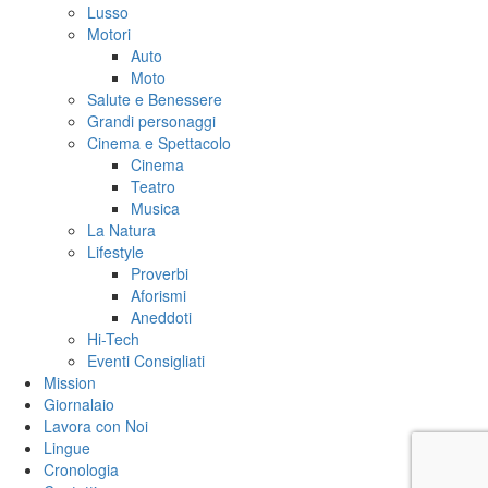
Lusso
Motori
Auto
Moto
Salute e Benessere
Grandi personaggi
Cinema e Spettacolo
Cinema
Teatro
Musica
La Natura
Lifestyle
Proverbi
Aforismi
Aneddoti
Hi-Tech
Eventi Consigliati
Mission
Giornalaio
Lavora con Noi
Lingue
Cronologia