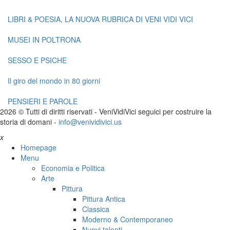
LIBRI & POESIA, LA NUOVA RUBRICA DI VENI VIDI VICI
MUSEI IN POLTRONA
SESSO E PSICHE
Il giro del mondo in 80 giorni
PENSIERI E PAROLE
2026 © Tutti di diritti riservati -
V
eni
V
idi
V
ici seguici per costruire la
storia di domani -
info@venividivici.us
x
Homepage
Menu
Economia e Politica
Arte
Pittura
Pittura Antica
Classica
Moderno & Contemporaneo
Nuovi talenti