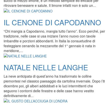
succo di mezzo limone, è un metodo semplice ed efficace per
ritrovare benessere e salute. Il limone infatti non è solo un...
IL CENONE DI CAPODANNO
“Chi mangia a Capodanno, mangia tutto l’anno”. Ecco perché, per
tradizione, nelle case si usa iniziare l’anno nuovo con tavole
imbandite e porzioni abbondanti. In Italia la consuetudine di
festeggiare cenando la mezzanotte del 1° gennaio è nata in
meridione,...
NATALE NELLE LANGHE
La neve anticipata di quest’anno ha trasformato le colline
piemontesi nel classico paesaggio da cartolina invernale. Dopo l’8
dicembre poi, gli alberi addobbati e le luci intermittenti che
seguono i contorni delle finestre e delle case hanno vestito
definitivamente di...