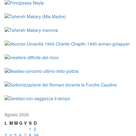
Agosto 2026
L
M
M
G
V
S
D
1
2
3
4
5
6
7
8
09