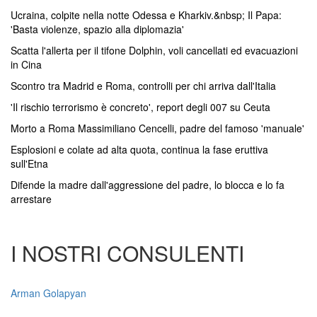
Ucraina, colpite nella notte Odessa e Kharkiv.&nbsp; Il Papa:
'Basta violenze, spazio alla diplomazia'
Scatta l'allerta per il tifone Dolphin, voli cancellati ed evacuazioni
in Cina
Scontro tra Madrid e Roma, controlli per chi arriva dall'Italia
'Il rischio terrorismo è concreto', report degli 007 su Ceuta
Morto a Roma Massimiliano Cencelli, padre del famoso 'manuale'
Esplosioni e colate ad alta quota, continua la fase eruttiva
sull'Etna
Difende la madre dall'aggressione del padre, lo blocca e lo fa
arrestare
I NOSTRI CONSULENTI
Arman Golapyan