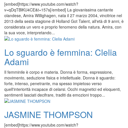
[embed]https://www.youtube.com/watch?
v=qDqTBlKU4CE&t=157s[/embed] La giovanissima cantante
olandese, Amira Willighagen, nata il 27 marzo 2004, vincitrice nel
2013 della sesta stagione di Holland Got Talent, all'età di 9 anni, è
considerata un vero e proprio fenomeno della natura. Amira, con
la sua voce, interpretando...
Lo sguardo è femmina: Clelia
Adami
Il femminile è corpo e materia. Donna è forma, espressione,
movimento, seduzione fisica e intellettuale. Donna è sguardo:
forte, intenso, penetrante, ma spesso impietoso verso
quell'interiorità incapace di celarsi. Occhi magnetici ed eloquenti,
sentimenti lasciati decifrare, traditi da emozioni troppo...
JASMINE THOMPSON
[embed]https://www.youtube.com/watch?