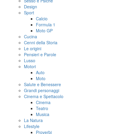
Sesso e Psiche
Design
Sport
Calcio
Formula 1
Moto GP
Cucina
Cenni della Storia
Le origini
Pensieri e Parole
Lusso
Motori
Auto
Moto
Salute e Benessere
Grandi personaggi
Cinema e Spettacolo
Cinema
Teatro
Musica
La Natura
Lifestyle
Proverbi