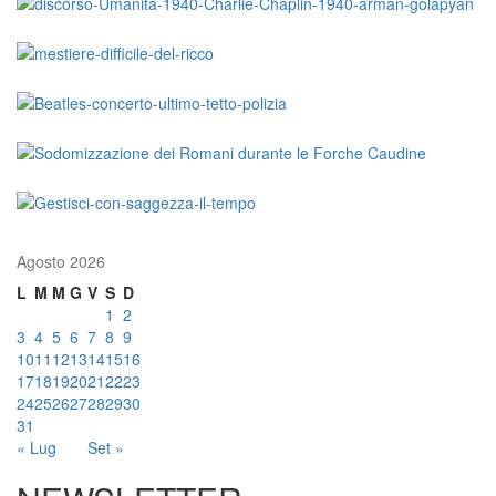
Agosto 2026
L
M
M
G
V
S
D
1
2
3
4
5
6
7
8
9
10
11
12
13
14
15
16
17
18
19
20
21
22
23
24
25
26
27
28
29
30
31
« Lug
Set »