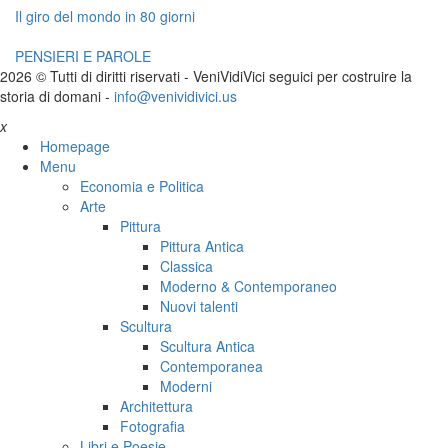
Il giro del mondo in 80 giorni
PENSIERI E PAROLE
2026 © Tutti di diritti riservati -
V
eni
V
idi
V
ici seguici per costruire la
storia di domani -
info@venividivici.us
x
Homepage
Menu
Economia e Politica
Arte
Pittura
Pittura Antica
Classica
Moderno & Contemporaneo
Nuovi talenti
Scultura
Scultura Antica
Contemporanea
Moderni
Architettura
Fotografia
Libri e Poesie