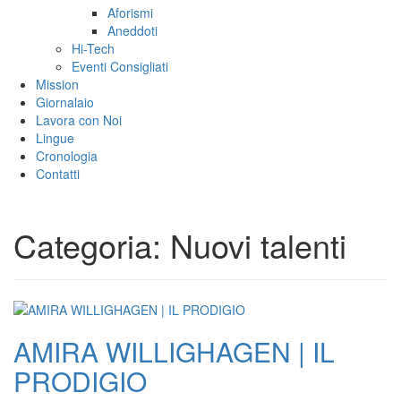
Aforismi
Aneddoti
Hi-Tech
Eventi Consigliati
Mission
Giornalaio
Lavora con Noi
Lingue
Cronologia
Contatti
Categoria:
Nuovi talenti
AMIRA WILLIGHAGEN | IL
PRODIGIO