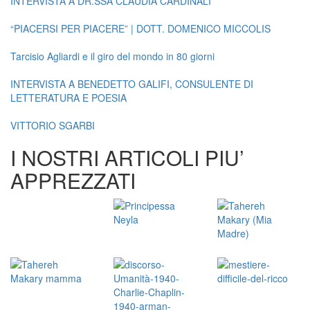
INTERVISTA A DR.SSA CLAUDIA CARDINALI
“PIACERSI PER PIACERE” | DOTT. DOMENICO MICCOLIS
Tarcisio Agliardi e il giro del mondo in 80 giorni
INTERVISTA A BENEDETTO GALIFI, CONSULENTE DI
LETTERATURA E POESIA
VITTORIO SGARBI
I NOSTRI ARTICOLI PIU’
APPREZZATI