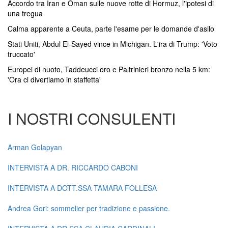
Accordo tra Iran e Oman sulle nuove rotte di Hormuz, l'ipotesi di
una tregua
Calma apparente a Ceuta, parte l'esame per le domande d'asilo
Stati Uniti, Abdul El-Sayed vince in Michigan. L'ira di Trump: 'Voto
truccato'
Europei di nuoto, Taddeucci oro e Paltrinieri bronzo nella 5 km:
'Ora ci divertiamo in staffetta'
I NOSTRI CONSULENTI
Arman Golapyan
INTERVISTA A DR. RICCARDO CABONI
INTERVISTA A DOTT.SSA TAMARA FOLLESA
Andrea Gori: sommelier per tradizione e passione.