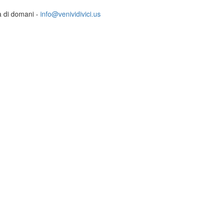
ia di domani -
info@venividivici.us