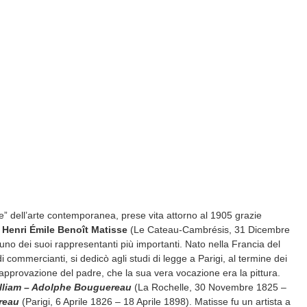
ve” dell’arte contemporanea, prese vita attorno al 1905 grazie
e
Henri Émile Benoît Matisse
(Le Cateau-Cambrésis, 31 Dicembre
o dei suoi rappresentanti più importanti. Nato nella Francia del
 commercianti, si dedicò agli studi di legge a Parigi, al termine dei
sapprovazione del padre, che la sua vera vocazione era la pittura.
lliam – Adolphe Bouguereau
(La Rochelle, 30 Novembre 1825 –
reau
(Parigi, 6 Aprile 1826 – 18 Aprile 1898). Matisse fu un artista a