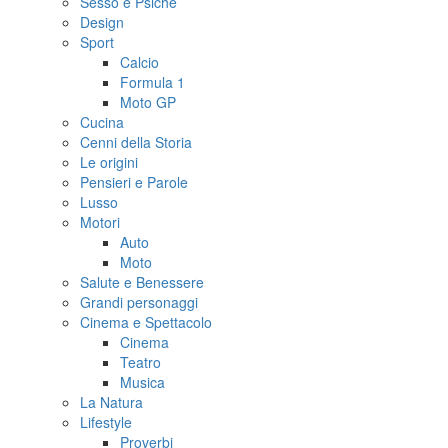
Sesso e Psiche
Design
Sport
Calcio
Formula 1
Moto GP
Cucina
Cenni della Storia
Le origini
Pensieri e Parole
Lusso
Motori
Auto
Moto
Salute e Benessere
Grandi personaggi
Cinema e Spettacolo
Cinema
Teatro
Musica
La Natura
Lifestyle
Proverbi