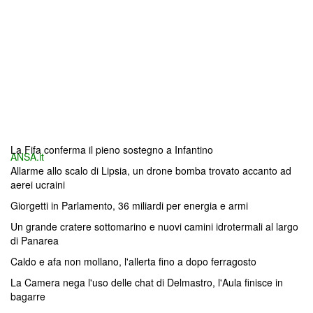
La Fifa conferma il pieno sostegno a Infantino
ANSA.it
Allarme allo scalo di Lipsia, un drone bomba trovato accanto ad
aerei ucraini
Giorgetti in Parlamento, 36 miliardi per energia e armi
Un grande cratere sottomarino e nuovi camini idrotermali al largo
di Panarea
Caldo e afa non mollano, l'allerta fino a dopo ferragosto
La Camera nega l'uso delle chat di Delmastro, l'Aula finisce in
bagarre