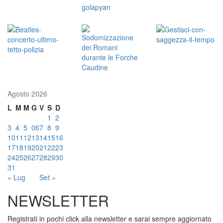
Agosto 2026
L
M
M
G
V
S
D
1
2
3
4
5
06
7
8
9
10
11
12
13
14
15
16
17
18
19
20
21
22
23
24
25
26
27
28
29
30
31
« Lug
Set »
NEWSLETTER
Registrati in pochi click alla newsletter e sarai sempre aggiornato