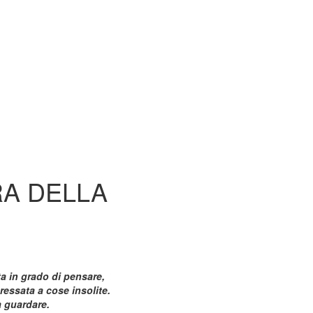
RA DELLA
 in grado di pensare,
essata a cose insolite.
 guardare.