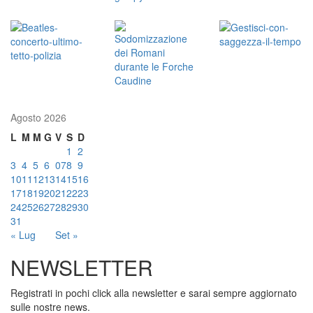
Agosto 2026
L
M
M
G
V
S
D
1
2
3
4
5
6
07
8
9
10
11
12
13
14
15
16
17
18
19
20
21
22
23
24
25
26
27
28
29
30
31
« Lug
Set »
NEWSLETTER
Registrati in pochi click alla newsletter e sarai sempre aggiornato
sulle nostre news.