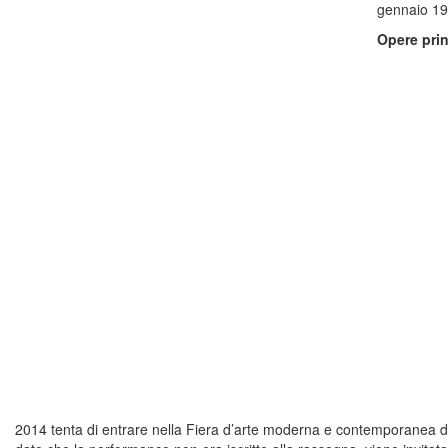
gennaio 198
Opere prin
2014 tenta di entrare nella Fiera d’arte moderna e contemporanea di