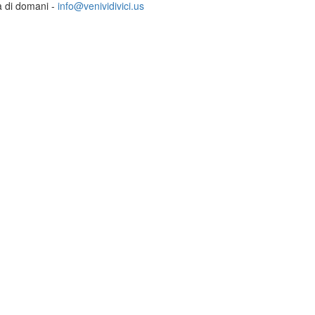
ia di domani -
info@venividivici.us