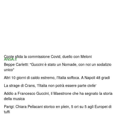
Conte sfida la commissione Covid, duello con Meloni
ANSA.it
Beppe Carletti: "Guccini è stato un Nomade, con noi un sodalizio
unico"
Altri 10 giorni di caldo estremo, l'Italia soffoca. A Napoli 48 gradi
La strage di Crans, 'l'Italia non potrà essere parte civile'
Addio a Francesco Guccini, il Maestrone che ha segnato la storia
della musica
Parigi: Chiara Pellacani storico en plein, 5 ori su 5 agli Europei di
tuffi