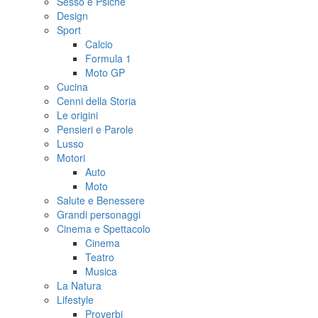
Sesso e Psiche
Design
Sport
Calcio
Formula 1
Moto GP
Cucina
Cenni della Storia
Le origini
Pensieri e Parole
Lusso
Motori
Auto
Moto
Salute e Benessere
Grandi personaggi
Cinema e Spettacolo
Cinema
Teatro
Musica
La Natura
Lifestyle
Proverbi