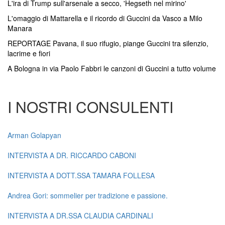
L'ira di Trump sull'arsenale a secco, 'Hegseth nel mirino'
L'omaggio di Mattarella e il ricordo di Guccini da Vasco a Milo
Manara
REPORTAGE Pavana, il suo rifugio, piange Guccini tra silenzio,
lacrime e fiori
A Bologna in via Paolo Fabbri le canzoni di Guccini a tutto volume
I NOSTRI CONSULENTI
Arman Golapyan
INTERVISTA A DR. RICCARDO CABONI
INTERVISTA A DOTT.SSA TAMARA FOLLESA
Andrea Gori: sommelier per tradizione e passione.
INTERVISTA A DR.SSA CLAUDIA CARDINALI