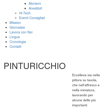
Aforismi
Aneddoti
Hi-Tech
Eventi Consigliati
Mission
Giornalaio
Lavora con Noi
Lingue
Cronologia
Contatti
PINTURICCHIO
Eccelleva sia nella
pittura su tavola,
che nell’affresco e
nella miniatura,
lavorando per
alcune delle più
importanti