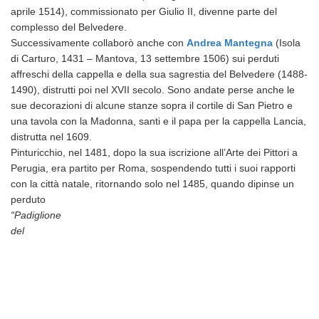
aprile 1514), commissionato
per Giulio II, divenne parte del
complesso del Belvedere.
Successivamente collaborò anche con
Andrea Mantegna
(Isola
di Carturo, 1431 – Mantova, 13 settembre 1506) su
i perduti
affreschi della cappella e della sua sagrestia del Belvedere (1488-
1490), distrutti poi nel XVII secolo. Sono andate perse anche le
sue decorazioni di alcune stanze sopra il cortile di San Pietro e
una tavola con la Madonna, santi e il papa per la cappella Lancia,
distrutta nel 1609.
Pinturicchio, nel 1481, dopo la sua iscrizione all’Arte dei Pittori a
Perugia, era partito per Roma, sospendendo tutti i suoi rapporti
con la città natale, ritornando solo nel 1485,
quando dipinse un
perduto
“Padiglione
del