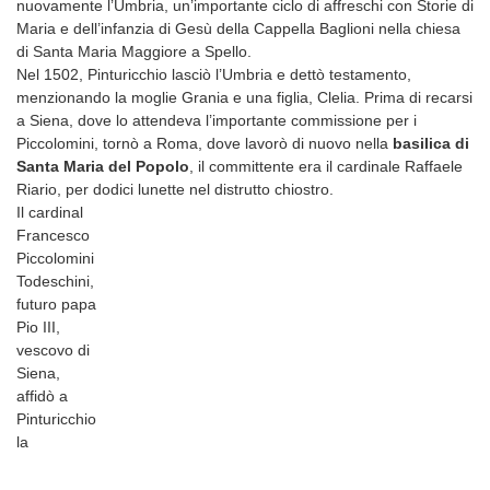
nuovamente l’Umbria, un’importante ciclo di affreschi con Storie di
Maria e dell’infanzia di Gesù della Cappella Baglioni nella chiesa
di Santa Maria Maggiore a Spello.
Nel 1502, Pinturicchio lasciò l’Umbria e dettò testamento,
menzionando la moglie Grania e una figlia, Clelia. Prima di recarsi
a Siena, dove lo attendeva l’importante commissione per i
Piccolomini, tornò a Roma, dove lavorò di nuovo nella
basilica di
Santa Maria del Popolo
, il committente era il cardinale Raffaele
Riario, per dodici lunette nel distrutto chiostro.
Il cardinal
Francesco
Piccolomini
Todeschini,
futuro papa
Pio III,
vescovo di
Siena,
affidò a
Pinturicchio
la