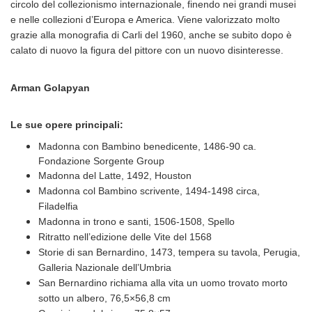
circolo del collezionismo internazionale, finendo nei grandi musei
e nelle collezioni d’Europa e America. Viene valorizzato molto
grazie alla monografia di Carli del 1960, anche se subito dopo è
calato di nuovo la figura del pittore con un nuovo disinteresse.
Arman Golapyan
Le sue opere principali:
Madonna con Bambino benedicente, 1486-90 ca.
Fondazione Sorgente Group
Madonna del Latte, 1492, Houston
Madonna col Bambino scrivente, 1494-1498 circa,
Filadelfia
Madonna in trono e santi, 1506-1508, Spello
Ritratto nell’edizione delle Vite del 1568
Storie di san Bernardino, 1473, tempera su tavola, Perugia,
Galleria Nazionale dell’Umbria
San Bernardino richiama alla vita un uomo trovato morto
sotto un albero, 76,5×56,8 cm