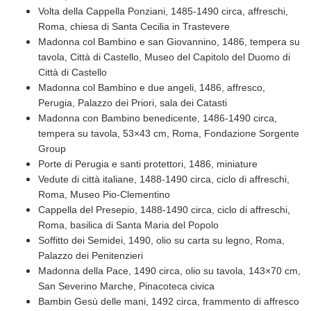
Volta della Cappella Ponziani, 1485-1490 circa, affreschi,
Roma, chiesa di Santa Cecilia in Trastevere
Madonna col Bambino e san Giovannino, 1486, tempera su
tavola, Città di Castello, Museo del Capitolo del Duomo di
Città di Castello
Madonna col Bambino e due angeli, 1486, affresco,
Perugia, Palazzo dei Priori, sala dei Catasti
Madonna con Bambino benedicente, 1486-1490 circa,
tempera su tavola, 53×43 cm, Roma, Fondazione Sorgente
Group
Porte di Perugia e santi protettori, 1486, miniature
Vedute di città italiane, 1488-1490 circa, ciclo di affreschi,
Roma, Museo Pio-Clementino
Cappella del Presepio, 1488-1490 circa, ciclo di affreschi,
Roma, basilica di Santa Maria del Popolo
Soffitto dei Semidei, 1490, olio su carta su legno, Roma,
Palazzo dei Penitenzieri
Madonna della Pace, 1490 circa, olio su tavola, 143×70 cm,
San Severino Marche, Pinacoteca civica
Bambin Gesù delle mani, 1492 circa, frammento di affresco