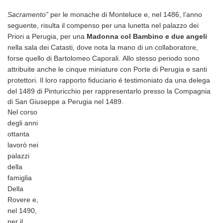
Sacramento”
per le monache di Monteluce e, nel 1486, l’anno
seguente, risulta il compenso per una lunetta nel palazzo dei
Priori a Perugia, per una
Madonna col Bambino e due angeli
nella sala dei Catasti, dove nota la mano di un collaboratore,
forse quello di Bartolomeo Caporali. Allo stesso periodo sono
attribuite anche le cinque miniature con Porte di Perugia e santi
protettori. Il loro rapporto fiduciario é testimoniato da
una delega
del 1489 di Pinturicchio per rappresentarlo presso la Compagnia
di San Giuseppe a Perugia nel 1489.
Nel corso
degli anni
ottanta
lavorò nei
palazzi
della
famiglia
Della
Rovere e,
nel 1490,
per il