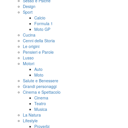
Sesso e Psiche
Design
Sport
Calcio
Formula 1
Moto GP
Cucina
Cenni della Storia
Le origini
Pensieri e Parole
Lusso
Motori
Auto
Moto
Salute e Benessere
Grandi personaggi
Cinema e Spettacolo
Cinema
Teatro
Musica
La Natura
Lifestyle
Proverbi