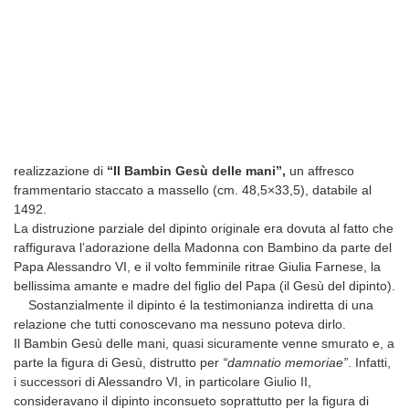
realizzazione di
“Il Bambin Gesù delle mani”,
un affresco
frammentario staccato a massello (cm. 48,5×33,5), databile al
1492.
La distruzione parziale del dipinto originale era dovuta al fatto che
raffigurava l’adorazione della Madonna con Bambino da parte del
Papa Alessandro VI, e il volto femminile ritrae Giulia Farnese, la
bellissima amante e madre del figlio del Papa (il Gesù del dipinto).
Sostanzialmente il dipinto é la testimonianza indiretta di una
relazione che tutti conoscevano ma nessuno poteva dirlo.
Il Bambin Gesù delle mani, quasi sicuramente venne smurato e, a
parte la figura di Gesù, distrutto per
“damnatio memoriae”
. Infatti,
i successori di Alessandro VI, in particolare Giulio II,
consideravano il dipinto inconsueto soprattutto per la figura di