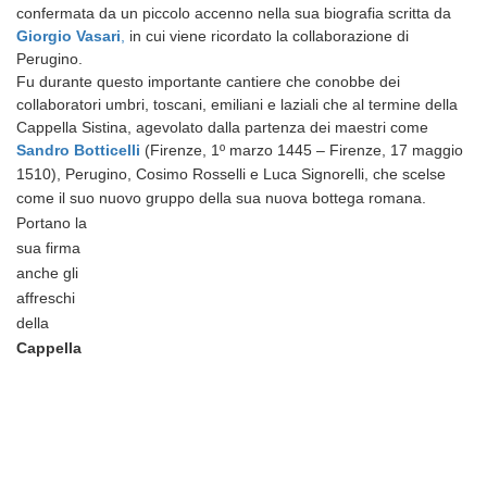
confermata da un piccolo accenno nella sua biografia scritta da
Giorgio Vasari
,
in cui viene ricordato la collaborazione di
Perugino.
Fu durante questo importante cantiere che conobbe dei
collaboratori umbri, toscani, emiliani e laziali che al termine della
Cappella Sistina, agevolato dalla partenza dei maestri come
Sandro Botticelli
(Firenze, 1º marzo 1445 – Firenze, 17 maggio
1510)
, Perugino, Cosimo Rosselli e Luca Signorelli, che scelse
come il suo nuovo gruppo della sua nuova bottega romana.
Portano la
sua firma
anche gli
affreschi
della
Cappella