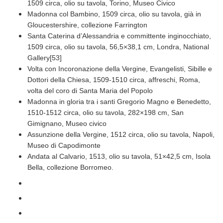
1509 circa, olio su tavola, Torino, Museo Civico
Madonna col Bambino, 1509 circa, olio su tavola, già in
Gloucestershire, collezione Farrington
Santa Caterina d’Alessandria e committente inginocchiato,
1509 circa, olio su tavola, 56,5×38,1 cm, Londra, National
Gallery[53]
Volta con Incoronazione della Vergine, Evangelisti, Sibille e
Dottori della Chiesa, 1509-1510 circa, affreschi, Roma,
volta del coro di Santa Maria del Popolo
Madonna in gloria tra i santi Gregorio Magno e Benedetto,
1510-1512 circa, olio su tavola, 282×198 cm, San
Gimignano, Museo civico
Assunzione della Vergine, 1512 circa, olio su tavola, Napoli,
Museo di Capodimonte
Andata al Calvario, 1513, olio su tavola, 51×42,5 cm, Isola
Bella, collezione Borromeo.