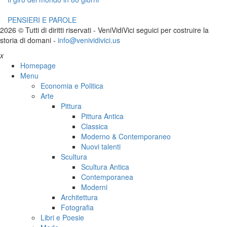
PENSIERI E PAROLE
2026 © Tutti di diritti riservati -
V
eni
V
idi
V
ici seguici per costruire la
storia di domani -
info@venividivici.us
x
Homepage
Menu
Economia e Politica
Arte
Pittura
Pittura Antica
Classica
Moderno & Contemporaneo
Nuovi talenti
Scultura
Scultura Antica
Contemporanea
Moderni
Architettura
Fotografia
Libri e Poesie