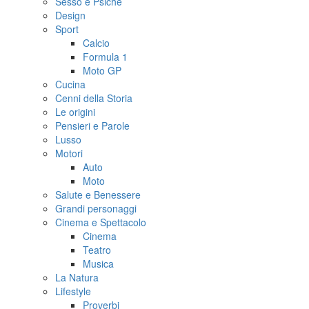
Sesso e Psiche
Design
Sport
Calcio
Formula 1
Moto GP
Cucina
Cenni della Storia
Le origini
Pensieri e Parole
Lusso
Motori
Auto
Moto
Salute e Benessere
Grandi personaggi
Cinema e Spettacolo
Cinema
Teatro
Musica
La Natura
Lifestyle
Proverbi