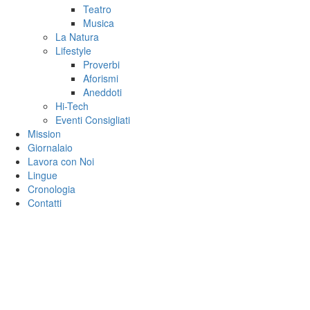
Teatro
Musica
La Natura
Lifestyle
Proverbi
Aforismi
Aneddoti
Hi-Tech
Eventi Consigliati
Mission
Giornalaio
Lavora con Noi
Lingue
Cronologia
Contatti