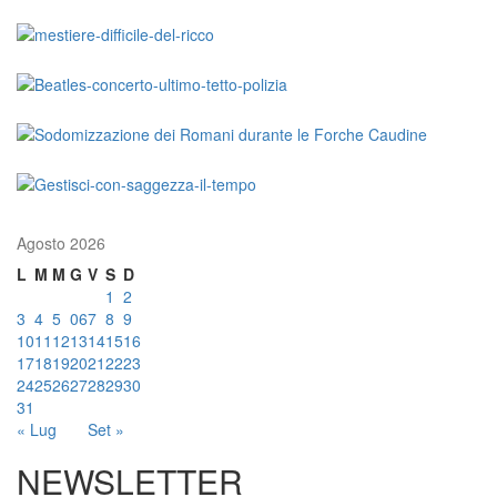
Agosto 2026
L
M
M
G
V
S
D
1
2
3
4
5
06
7
8
9
10
11
12
13
14
15
16
17
18
19
20
21
22
23
24
25
26
27
28
29
30
31
« Lug
Set »
NEWSLETTER