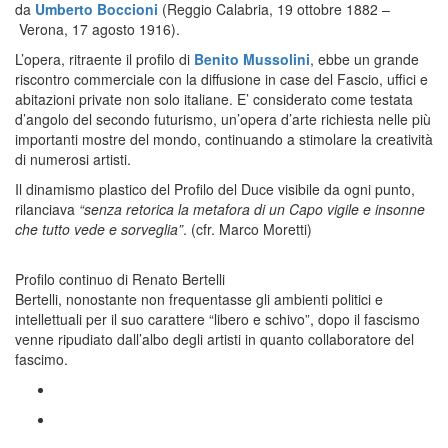
da
Umberto Boccioni
(Reggio Calabria, 19 ottobre 1882 –
Verona, 17 agosto 1916).
L’opera, ritraente il profilo di
Benito Mussolini
, ebbe un grande
riscontro commerciale con la diffusione in case del Fascio, uffici e
abitazioni private non solo italiane. E’ considerato come testata
d’angolo del secondo futurismo, un’opera d’arte richiesta nelle più
importanti mostre del mondo, continuando a stimolare la creatività
di numerosi artisti.
Il dinamismo plastico del Profilo del Duce visibile da ogni punto,
rilanciava
“senza retorica la metafora di un Capo vigile e insonne
che tutto vede e sorveglia”
. (cfr. Marco Moretti)
Profilo continuo di Renato Bertelli
Bertelli, nonostante non frequentasse gli ambienti politici e
intellettuali per il suo carattere “libero e schivo”, dopo il fascismo
venne ripudiato dall’albo degli artisti in quanto collaboratore del
fascimo.