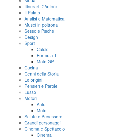
Moda
Itinerari D'Autore
Il Palato
Analisi e Matematica
Musei in poltrona
Sesso e Psiche
Design
Sport
Calcio
Formula 1
Moto GP
Cucina
Cenni della Storia
Le origini
Pensieri e Parole
Lusso
Motori
Auto
Moto
Salute e Benessere
Grandi personaggi
Cinema e Spettacolo
Cinema