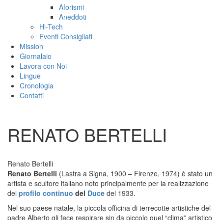
Aforismi
Aneddoti
Hi-Tech
Eventi Consigliati
Mission
Giornalaio
Lavora con Noi
Lingue
Cronologia
Contatti
RENATO BERTELLI
Renato Bertelli
Renato Bertelli
(Lastra a Signa, 1900 – Firenze, 1974) è stato un
artista e scultore italiano noto principalmente per la realizzazione
del
profilo continuo
del
Duce
del 1933.
Nel suo paese natale, la piccola officina di terrecotte artistiche del
padre Alberto gli fece respirare sin da piccolo quel “clima” artistico