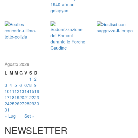
Agosto 2026
L
M
M
G
V
S
D
1
2
3
4
5
6
07
8
9
10
11
12
13
14
15
16
17
18
19
20
21
22
23
24
25
26
27
28
29
30
31
« Lug
Set »
NEWSLETTER