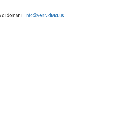
ia di domani -
info@venividivici.us