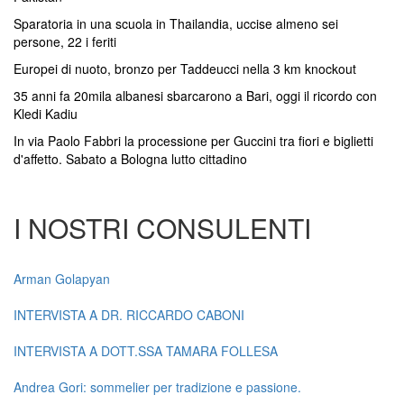
Sparatoria in una scuola in Thailandia, uccise almeno sei
persone, 22 i feriti
Europei di nuoto, bronzo per Taddeucci nella 3 km knockout
35 anni fa 20mila albanesi sbarcarono a Bari, oggi il ricordo con
Kledi Kadiu
In via Paolo Fabbri la processione per Guccini tra fiori e biglietti
d'affetto. Sabato a Bologna lutto cittadino
I NOSTRI CONSULENTI
Arman Golapyan
INTERVISTA A DR. RICCARDO CABONI
INTERVISTA A DOTT.SSA TAMARA FOLLESA
Andrea Gori: sommelier per tradizione e passione.