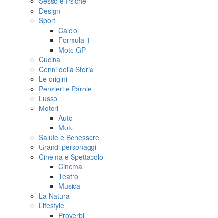
Sesso e Psiche
Design
Sport
Calcio
Formula 1
Moto GP
Cucina
Cenni della Storia
Le origini
Pensieri e Parole
Lusso
Motori
Auto
Moto
Salute e Benessere
Grandi personaggi
Cinema e Spettacolo
Cinema
Teatro
Musica
La Natura
Lifestyle
Proverbi