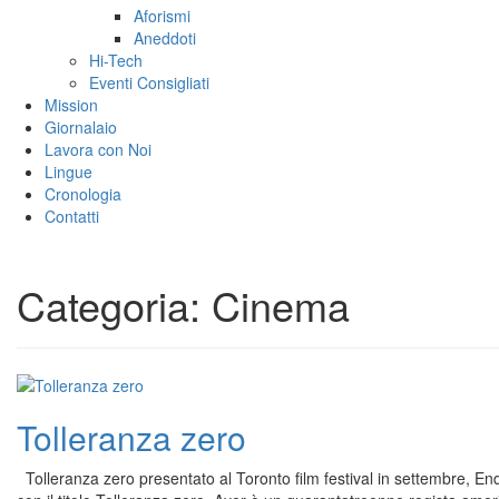
Aforismi
Aneddoti
Hi-Tech
Eventi Consigliati
Mission
Giornalaio
Lavora con Noi
Lingue
Cronologia
Contatti
Categoria:
Cinema
Tolleranza zero
Tolleranza zero presentato al Toronto film festival in settembre, End o