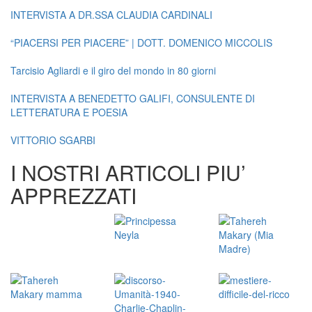
INTERVISTA A DR.SSA CLAUDIA CARDINALI
“PIACERSI PER PIACERE” | DOTT. DOMENICO MICCOLIS
Tarcisio Agliardi e il giro del mondo in 80 giorni
INTERVISTA A BENEDETTO GALIFI, CONSULENTE DI
LETTERATURA E POESIA
VITTORIO SGARBI
I NOSTRI ARTICOLI PIU’
APPREZZATI