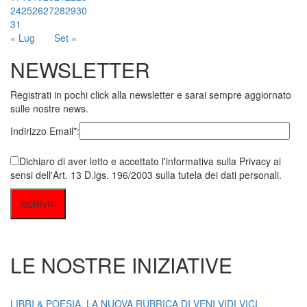
24
25
26
27
28
29
30
31
« Lug
Set »
NEWSLETTER
Registrati in pochi click alla newsletter e sarai sempre aggiornato
sulle nostre news.
Indirizzo Email*:
Dichiaro di aver letto e accettato l'informativa sulla Privacy ai
sensi dell'Art. 13 D.lgs. 196/2003 sulla tutela dei dati personali.
LE NOSTRE INIZIATIVE
LIBRI & POESIA, LA NUOVA RUBRICA DI VENI VIDI VICI