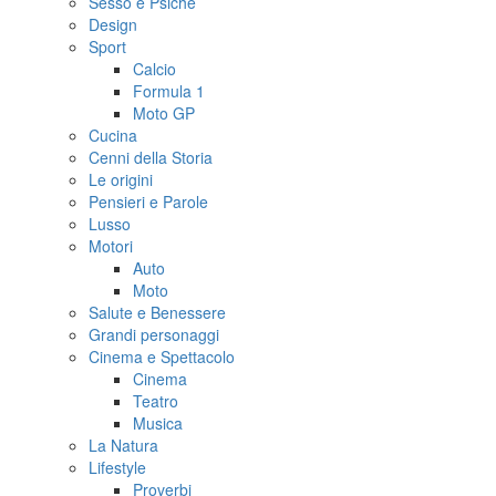
Sesso e Psiche
Design
Sport
Calcio
Formula 1
Moto GP
Cucina
Cenni della Storia
Le origini
Pensieri e Parole
Lusso
Motori
Auto
Moto
Salute e Benessere
Grandi personaggi
Cinema e Spettacolo
Cinema
Teatro
Musica
La Natura
Lifestyle
Proverbi