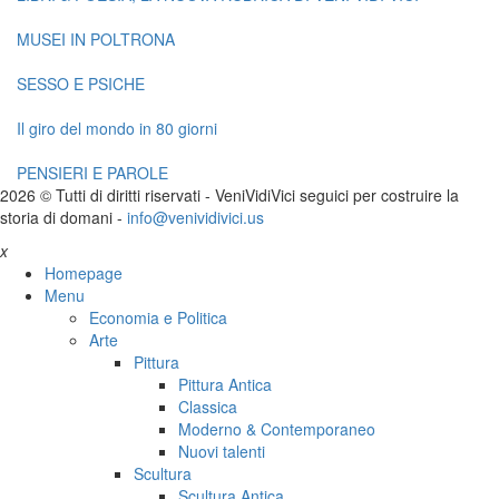
MUSEI IN POLTRONA
SESSO E PSICHE
Il giro del mondo in 80 giorni
PENSIERI E PAROLE
2026 © Tutti di diritti riservati -
V
eni
V
idi
V
ici seguici per costruire la
storia di domani -
info@venividivici.us
x
Homepage
Menu
Economia e Politica
Arte
Pittura
Pittura Antica
Classica
Moderno & Contemporaneo
Nuovi talenti
Scultura
Scultura Antica