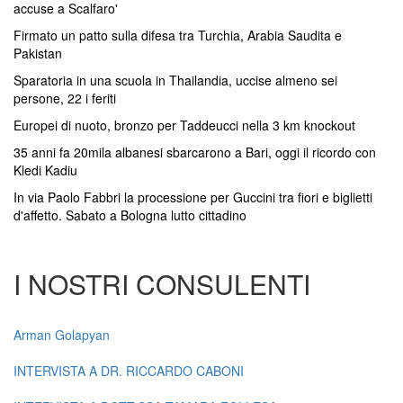
accuse a Scalfaro'
Firmato un patto sulla difesa tra Turchia, Arabia Saudita e
Pakistan
Sparatoria in una scuola in Thailandia, uccise almeno sei
persone, 22 i feriti
Europei di nuoto, bronzo per Taddeucci nella 3 km knockout
35 anni fa 20mila albanesi sbarcarono a Bari, oggi il ricordo con
Kledi Kadiu
In via Paolo Fabbri la processione per Guccini tra fiori e biglietti
d'affetto. Sabato a Bologna lutto cittadino
I NOSTRI CONSULENTI
Arman Golapyan
INTERVISTA A DR. RICCARDO CABONI