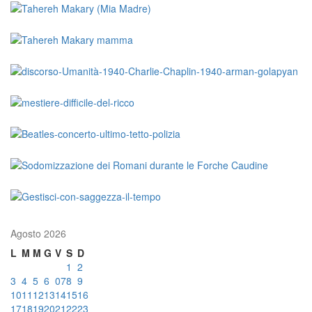
Agosto 2026
L
M
M
G
V
S
D
1
2
3
4
5
6
07
8
9
10
11
12
13
14
15
16
17
18
19
20
21
22
23