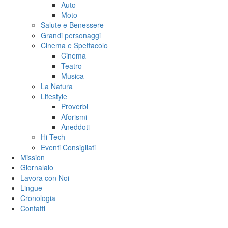
Auto
Moto
Salute e Benessere
Grandi personaggi
Cinema e Spettacolo
Cinema
Teatro
Musica
La Natura
Lifestyle
Proverbi
Aforismi
Aneddoti
Hi-Tech
Eventi Consigliati
Mission
Giornalaio
Lavora con Noi
Lingue
Cronologia
Contatti