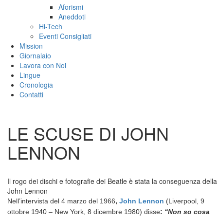
Aforismi
Aneddoti
Hi-Tech
Eventi Consigliati
Mission
Giornalaio
Lavora con Noi
Lingue
Cronologia
Contatti
LE SCUSE DI JOHN
LENNON
Il rogo dei dischi e fotografie dei Beatle è stata la conseguenza dell
John Lennon
Nell’intervista del 4 marzo del 1966
,
John Lennon
(Liverpool, 9
ottobre 1940 – New York, 8 dicembre 1980)
disse
:
“Non so cosa