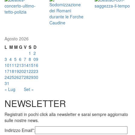
Agosto 2026
L
M
M
G
V
S
D
1
2
3
4
5
6
7
8
09
10
11
12
13
14
15
16
17
18
19
20
21
22
23
24
25
26
27
28
29
30
31
« Lug
Set »
NEWSLETTER
Registrati in pochi click alla newsletter e sarai sempre aggiornato
sulle nostre news.
Indirizzo Email*: