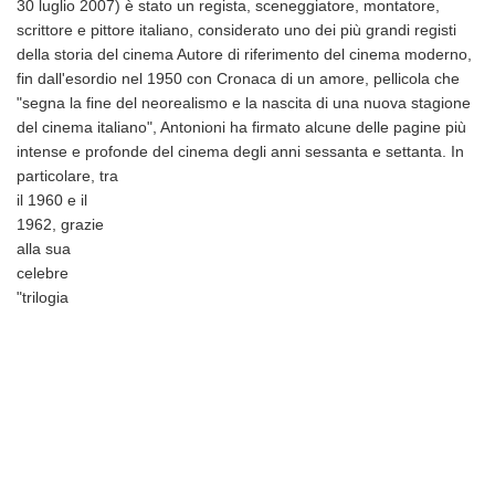
30 luglio 2007) è stato un regista, sceneggiatore, montatore,
scrittore e pittore italiano, considerato uno dei più grandi registi
della storia del cinema Autore di riferimento del cinema moderno,
fin dall'esordio nel 1950 con Cronaca di un amore, pellicola che
"segna la fine del neorealismo e la nascita di una nuova stagione
del cinema italiano", Antonioni ha firmato alcune delle pagine più
intense e profonde del cinema degli anni sessanta e settanta.
In
particolare, tra
il 1960 e il
1962, grazie
alla sua
celebre
"trilogia