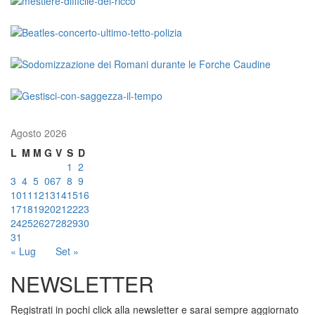
Agosto 2026
L
M
M
G
V
S
D
1
2
3
4
5
06
7
8
9
10
11
12
13
14
15
16
17
18
19
20
21
22
23
24
25
26
27
28
29
30
31
« Lug
Set »
NEWSLETTER
Registrati in pochi click alla newsletter e sarai sempre aggiornato