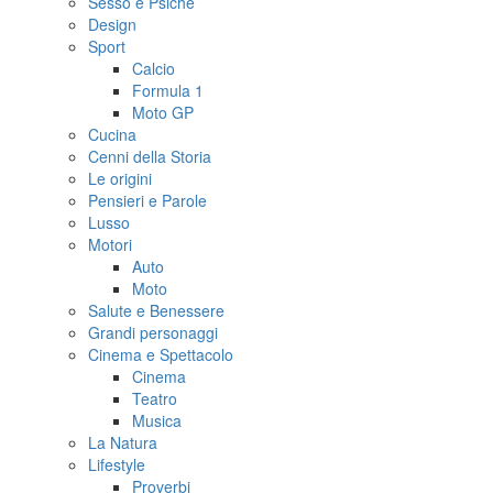
Sesso e Psiche
Design
Sport
Calcio
Formula 1
Moto GP
Cucina
Cenni della Storia
Le origini
Pensieri e Parole
Lusso
Motori
Auto
Moto
Salute e Benessere
Grandi personaggi
Cinema e Spettacolo
Cinema
Teatro
Musica
La Natura
Lifestyle
Proverbi