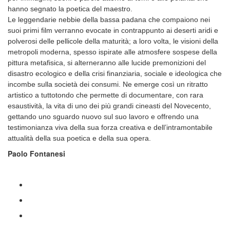
hanno segnato la poetica del maestro.
Le leggendarie nebbie della bassa padana che compaiono nei
suoi primi film verranno evocate in contrappunto ai deserti aridi e
polverosi delle pellicole della maturità; a loro volta, le visioni della
metropoli moderna, spesso ispirate alle atmosfere sospese della
pittura metafisica, si alterneranno alle lucide premonizioni del
disastro ecologico e della crisi finanziaria, sociale e ideologica che
incombe sulla società dei consumi. Ne emerge così un ritratto
artistico a tuttotondo che permette di documentare, con rara
esaustività, la vita di uno dei più grandi cineasti del Novecento,
gettando uno sguardo nuovo sul suo lavoro e offrendo una
testimonianza viva della sua forza creativa e dell’intramontabile
attualità della sua poetica e della sua opera.
Paolo Fontanesi