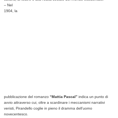
– Nel
1904, la
pubblicazione del romanzo
“Mattia Pascal”
indica un punto di
avvio attraverso cui, oltre a scardinare i meccanismi narrativi
veristi, Pirandello coglie in pieno il dramma dell’uomo
novecentesco.