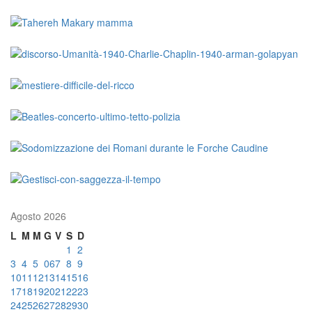
Agosto 2026
L
M
M
G
V
S
D
1
2
3
4
5
06
7
8
9
10
11
12
13
14
15
16
17
18
19
20
21
22
23
24
25
26
27
28
29
30