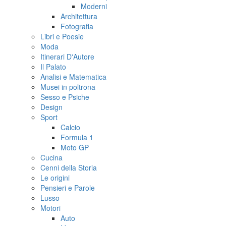
Moderni
Architettura
Fotografia
Libri e Poesie
Moda
Itinerari D'Autore
Il Palato
Analisi e Matematica
Musei in poltrona
Sesso e Psiche
Design
Sport
Calcio
Formula 1
Moto GP
Cucina
Cenni della Storia
Le origini
Pensieri e Parole
Lusso
Motori
Auto