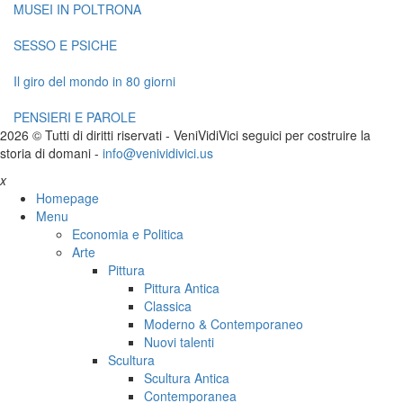
MUSEI IN POLTRONA
SESSO E PSICHE
Il giro del mondo in 80 giorni
PENSIERI E PAROLE
2026 © Tutti di diritti riservati -
V
eni
V
idi
V
ici seguici per costruire la
storia di domani -
info@venividivici.us
x
Homepage
Menu
Economia e Politica
Arte
Pittura
Pittura Antica
Classica
Moderno & Contemporaneo
Nuovi talenti
Scultura
Scultura Antica
Contemporanea