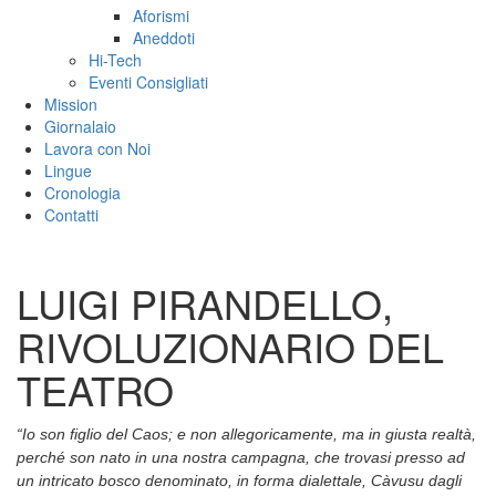
Aforismi
Aneddoti
Hi-Tech
Eventi Consigliati
Mission
Giornalaio
Lavora con Noi
Lingue
Cronologia
Contatti
LUIGI PIRANDELLO,
RIVOLUZIONARIO DEL
TEATRO
“Io son figlio del Caos; e non allegoricamente, ma in giusta realtà,
perché son nato in una nostra campagna, che trovasi presso ad
un intricato bosco denominato, in forma dialettale, Càvusu dagli