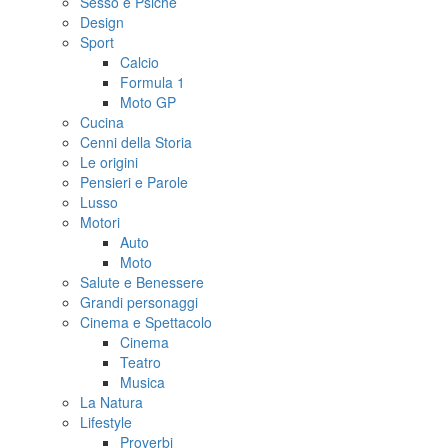
Sesso e Psiche
Design
Sport
Calcio
Formula 1
Moto GP
Cucina
Cenni della Storia
Le origini
Pensieri e Parole
Lusso
Motori
Auto
Moto
Salute e Benessere
Grandi personaggi
Cinema e Spettacolo
Cinema
Teatro
Musica
La Natura
Lifestyle
Proverbi