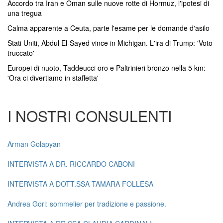
Accordo tra Iran e Oman sulle nuove rotte di Hormuz, l'ipotesi di
una tregua
Calma apparente a Ceuta, parte l'esame per le domande d'asilo
Stati Uniti, Abdul El-Sayed vince in Michigan. L'ira di Trump: 'Voto
truccato'
Europei di nuoto, Taddeucci oro e Paltrinieri bronzo nella 5 km:
'Ora ci divertiamo in staffetta'
I NOSTRI CONSULENTI
Arman Golapyan
INTERVISTA A DR. RICCARDO CABONI
INTERVISTA A DOTT.SSA TAMARA FOLLESA
Andrea Gori: sommelier per tradizione e passione.