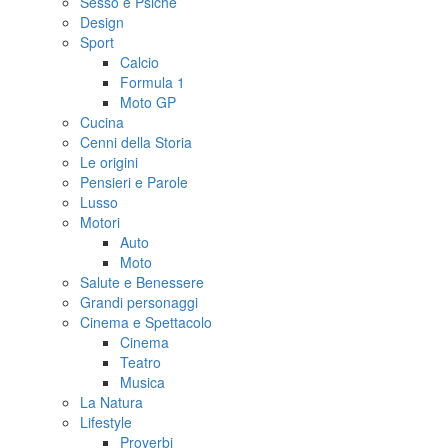
Sesso e Psiche
Design
Sport
Calcio
Formula 1
Moto GP
Cucina
Cenni della Storia
Le origini
Pensieri e Parole
Lusso
Motori
Auto
Moto
Salute e Benessere
Grandi personaggi
Cinema e Spettacolo
Cinema
Teatro
Musica
La Natura
Lifestyle
Proverbi