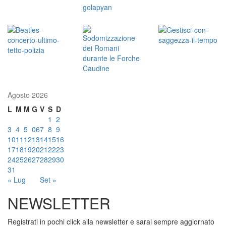
Agosto 2026
L
M
M
G
V
S
D
1
2
3
4
5
06
7
8
9
10
11
12
13
14
15
16
17
18
19
20
21
22
23
24
25
26
27
28
29
30
31
« Lug
Set »
NEWSLETTER
Registrati in pochi click alla newsletter e sarai sempre aggiornato