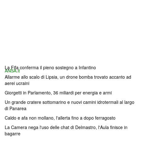
La Fifa conferma il pieno sostegno a Infantino
ANSA.it
Allarme allo scalo di Lipsia, un drone bomba trovato accanto ad
aerei ucraini
Giorgetti in Parlamento, 36 miliardi per energia e armi
Un grande cratere sottomarino e nuovi camini idrotermali al largo
di Panarea
Caldo e afa non mollano, l'allerta fino a dopo ferragosto
La Camera nega l'uso delle chat di Delmastro, l'Aula finisce in
bagarre