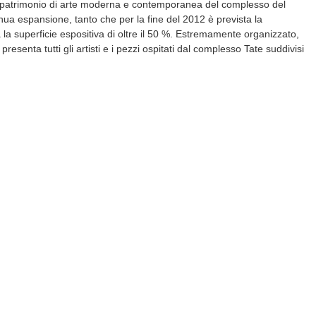
Il patrimonio di arte moderna e contemporanea del complesso del
inua espansione, tanto che per la fine del 2012 è prevista la
a superficie espositiva di oltre il 50 %. Estremamente organizzato,
presenta tutti gli artisti e i pezzi ospitati dal complesso Tate suddivisi