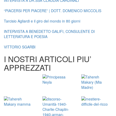
INTERVISTA A DR.SSA CLAUDIA CARDINALI
“PIACERSI PER PIACERE” | DOTT. DOMENICO MICCOLIS
Tarcisio Agliardi e il giro del mondo in 80 giorni
INTERVISTA A BENEDETTO GALIFI, CONSULENTE DI
LETTERATURA E POESIA
VITTORIO SGARBI
I NOSTRI ARTICOLI PIU’
APPREZZATI