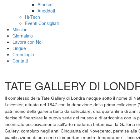
Aforismi
Aneddoti
Hi-Tech
Eventi Consigliati
Mission
Giornalaio
Lavora con Noi
Lingue
Cronologia
Contatti
TATE GALLERY DI LOND
Il complesso della Tate Gallery di Londra nacque sotto il nome di Nati
Leicester, attuata nel 1847 con la donazione della prima collezione (V
patrimonio della galleria tanto da sollecitare, una quarantina di anni 
decise di finanziare la nuova sede del museo e di arricchirla con la p
incentrato esclusivamente sull’arte moderna britannica, la Galleria este
Gallery, compiuto negli anni Cinquanta del Novecento, permise alla 
pianificazione di una serie di importanti mostre temporanee. L’eccez