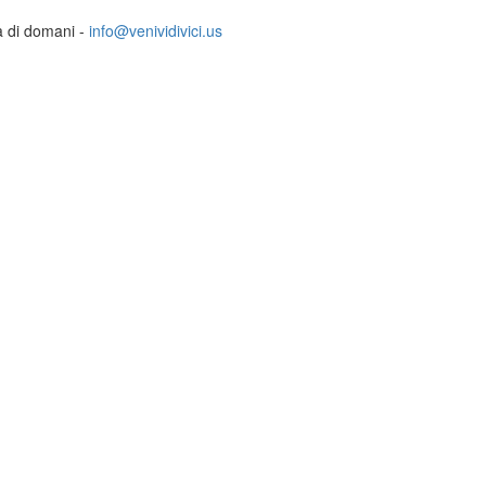
ia di domani -
info@venividivici.us