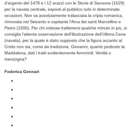
d’argento del 1478 e i 12 arazzi con le Storie di Sansone (1629)
per la navata centrale, esposti al pubblico solo in determinate
occasioni. Non va assolutamente tralasciata la cripta romanica,
rinnovata nel Seicento e ospitante l’Arca dei santi Marcellino e
Pietro (1506). Per chi volesse trattenersi qualche minuto in più, si
consiglia l’attenta osservazione dell’illustrazione dell’Ultima Cena
(navata), per la quale è stato supposto che la figura accanto al
Cristo non sia, come da tradizione, Giovanni, quanto piuttosto la
Maddalena, dati i tratti evidentemente femminili. Vertità o
menzogna?
Federica Gennari