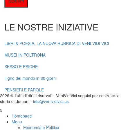
LE NOSTRE INIZIATIVE
LIBRI & POESIA, LA NUOVA RUBRICA DI VENI VIDI VICI
MUSEI IN POLTRONA
SESSO E PSICHE
Il giro del mondo in 80 giorni
PENSIERI E PAROLE
2026 © Tutti di diritti riservati -
V
eni
V
idi
V
ici seguici per costruire la
storia di domani -
info@venividivici.us
x
Homepage
Menu
Economia e Politica