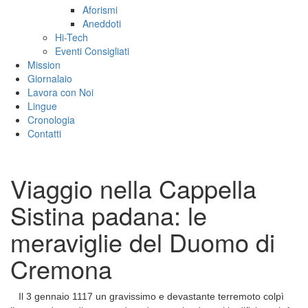
Aforismi
Aneddoti
Hi-Tech
Eventi Consigliati
Mission
Giornalaio
Lavora con Noi
Lingue
Cronologia
Contatti
Viaggio nella Cappella
Sistina padana: le
meraviglie del Duomo di
Cremona
Il 3 gennaio 1117 un gravissimo e devastante terremoto colpì