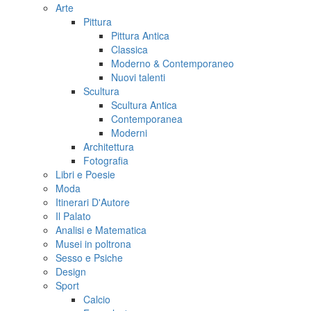
Arte
Pittura
Pittura Antica
Classica
Moderno & Contemporaneo
Nuovi talenti
Scultura
Scultura Antica
Contemporanea
Moderni
Architettura
Fotografia
Libri e Poesie
Moda
Itinerari D'Autore
Il Palato
Analisi e Matematica
Musei in poltrona
Sesso e Psiche
Design
Sport
Calcio