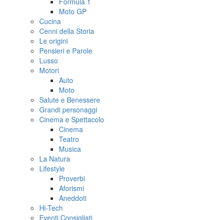
Formula 1
Moto GP
Cucina
Cenni della Storia
Le origini
Pensieri e Parole
Lusso
Motori
Auto
Moto
Salute e Benessere
Grandi personaggi
Cinema e Spettacolo
Cinema
Teatro
Musica
La Natura
Lifestyle
Proverbi
Aforismi
Aneddoti
Hi-Tech
Eventi Consigliati