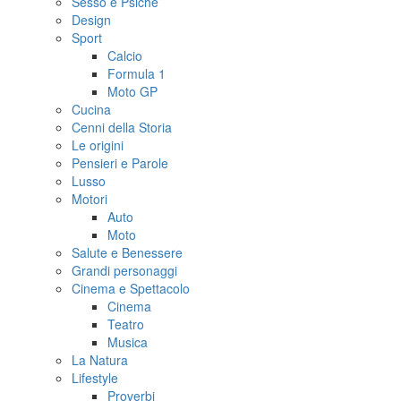
Sesso e Psiche
Design
Sport
Calcio
Formula 1
Moto GP
Cucina
Cenni della Storia
Le origini
Pensieri e Parole
Lusso
Motori
Auto
Moto
Salute e Benessere
Grandi personaggi
Cinema e Spettacolo
Cinema
Teatro
Musica
La Natura
Lifestyle
Proverbi