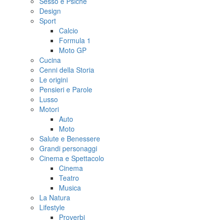
Sesso e Psiche
Design
Sport
Calcio
Formula 1
Moto GP
Cucina
Cenni della Storia
Le origini
Pensieri e Parole
Lusso
Motori
Auto
Moto
Salute e Benessere
Grandi personaggi
Cinema e Spettacolo
Cinema
Teatro
Musica
La Natura
Lifestyle
Proverbi