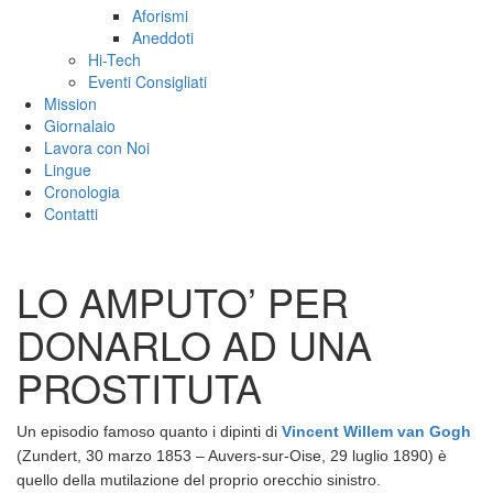
Aforismi
Aneddoti
Hi-Tech
Eventi Consigliati
Mission
Giornalaio
Lavora con Noi
Lingue
Cronologia
Contatti
LO AMPUTO’ PER
DONARLO AD UNA
PROSTITUTA
Un episodio famoso quanto i dipinti di
Vincent Willem van Gogh
(Zundert, 30 marzo 1853 – Auvers-sur-Oise, 29 luglio 1890) è
quello della mutilazione del proprio orecchio sinistro.