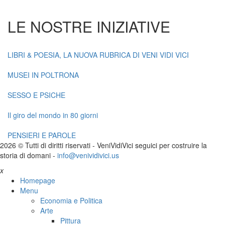
LE NOSTRE INIZIATIVE
LIBRI & POESIA, LA NUOVA RUBRICA DI VENI VIDI VICI
MUSEI IN POLTRONA
SESSO E PSICHE
Il giro del mondo in 80 giorni
PENSIERI E PAROLE
2026 © Tutti di diritti riservati -
V
eni
V
idi
V
ici seguici per costruire la
storia di domani -
info@venividivici.us
x
Homepage
Menu
Economia e Politica
Arte
Pittura