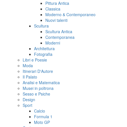
Pittura Antica
Classica
Moderno & Contemporaneo
Nuovi talenti
Scultura
Scultura Antica
Contemporanea
Moderni
Architettura
Fotografia
Libri e Poesie
Moda
Itinerari D'Autore
Il Palato
Analisi e Matematica
Musei in poltrona
Sesso e Psiche
Design
Sport
Calcio
Formula 1
Moto GP