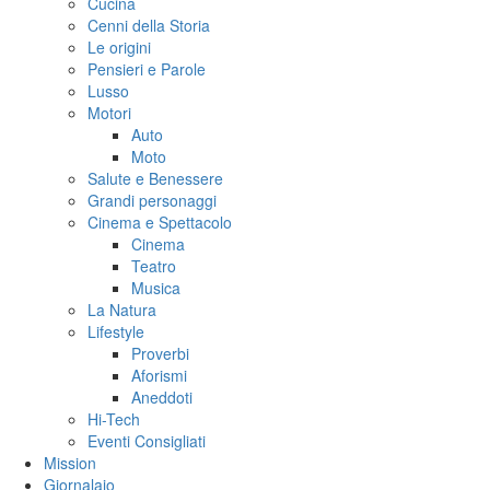
Cucina
Cenni della Storia
Le origini
Pensieri e Parole
Lusso
Motori
Auto
Moto
Salute e Benessere
Grandi personaggi
Cinema e Spettacolo
Cinema
Teatro
Musica
La Natura
Lifestyle
Proverbi
Aforismi
Aneddoti
Hi-Tech
Eventi Consigliati
Mission
Giornalaio